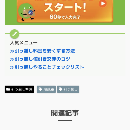
人気メニュー
≫引っ越し料金を安くする方法
≫引っ越し値引き交渉のコツ
≫引っ越しやることチェックリスト
引っ越し準備
冷蔵庫
引っ越し
関連記事