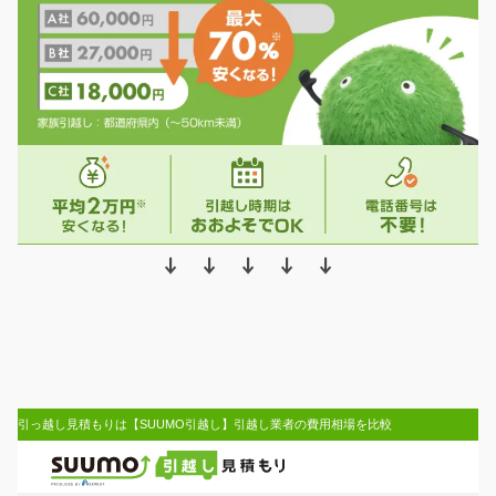
↓ ↓ ↓ ↓ ↓