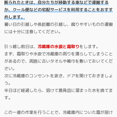
断られたときは、自分たちが移動する車などで運搬する
か、クール便などの宅配サービスを利用することをおすす
めします。
暑い日の引越しや長距離の引越し、腐りやすいものの運搬
には十分に注意してください。
引っ越し前日は、
冷蔵庫の水抜と霜取り
をします。
まず、霜取りや水抜で冷蔵庫の周りを濡らしてしまうこと
があるので、周囲に古いタオルや雑巾を敷いておいてくだ
さい。
次に冷蔵庫のコンセントを抜き、ドアを開けておきましょ
う。
半日ほど経過したら、溶けて蒸発皿に溜まった水を捨てま
す。
この一連の作業を行うことで、冷蔵庫内についた霜が溶け