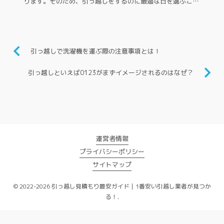
ります。そのため、引っ越しをするのに最適な日を選ぶこと
で、コストや手間を抑え、スムーズに新生活をスタートさせ
ることが重要です。ここで...
引っ越しで洗濯機を運ぶ際の注意事項とは！
引っ越しといえば0123がまずイメージされるのはなぜ？
運営者情報
プライバシーポリシー
サイトマップ
© 2022-2026 引っ越し見積もり最安ガイド｜1番安い引越し業者が見つか
る！.