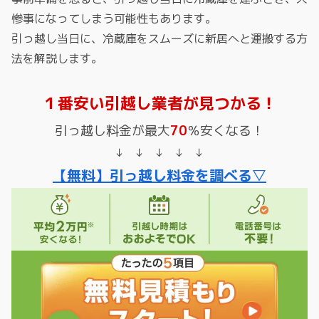
惨事になってしまう可能性もあります。
引っ越し当日に、冷蔵庫をスムーズに新居へと運搬する方
法を解説します。
１番安い引越し業者が見つかる！
引っ越し料金が最大
70
％安くなる！
↓ ↓ ↓ ↓ ↓
【無料】引っ越し料金を調べる▽