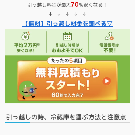
70
引っ越し料金が最大
％安くなる！
↓ ↓ ↓ ↓ ↓
【無料】引っ越し料金を調べる▽
引っ越しの時、冷蔵庫を運ぶ方法と注意点