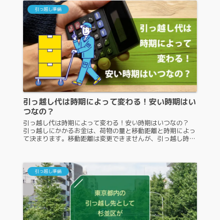
引っ越し準備
引っ越し代は時期によって変わる！安い時期はい
つなの？
引っ越し代は時期によって変わる！安い時期はいつなの？
引っ越しにかかるお金は、荷物の量と移動距離と時期によっ
て決まります。移動距離は変更できませんが、引っ越し時期
は調整すると引っ越し代を抑えることが可能です。では、引
っ越し代を抑えるためには...
引っ越し準備