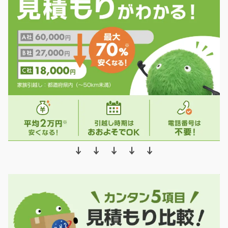
↓ ↓ ↓ ↓ ↓