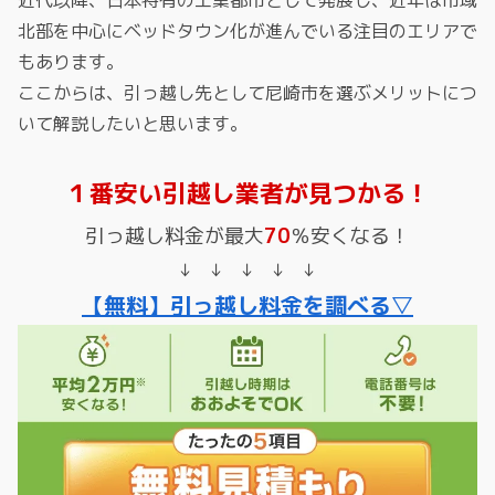
近代以降、日本特有の工業都市として発展し、近年は市域
北部を中心にベッドタウン化が進んでいる注目のエリアで
もあります。
ここからは、引っ越し先として尼崎市を選ぶメリットにつ
いて解説したいと思います。
１番安い引越し業者が見つかる！
引っ越し料金が最大
70
％安くなる！
↓ ↓ ↓ ↓ ↓
【無料】引っ越し料金を調べる▽