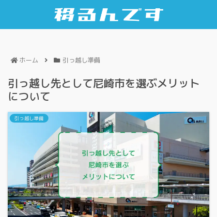
ホーム
引っ越し準備
引っ越し先として尼崎市を選ぶメリット
について
引っ越し準備