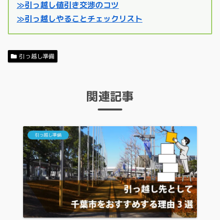
≫引っ越し値引き交渉のコツ
≫引っ越しやることチェックリスト
引っ越し準備
関連記事
引っ越し準備