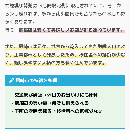
大規模な開発はJR尼崎駅北側に限定されていて、そこか
ら少し離れれば、駅から徒歩圏内でも昔ながらのお店が数
多くあります。
特に、
飲食店は安くて美味しいお店が軒を連ねています。
また、尼崎市は元々、地方から流入してきた労働人口によ
り、工業都市として発展したため、移住者への抵抗が少な
く、親しみやすい人柄の方も多く住んでいます。
尼崎市の特徴を整理!
・交通網が発達→休日のお出かけにも便利
・駅周辺の買い物→何でも揃えられる
・下町の雰囲気残る→移住者への抵抗少ない