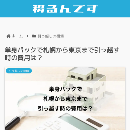
ホーム
引っ越しの相場
単身パックで札幌から東京まで引っ越す
時の費用は？
引っ越しの相場