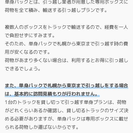
単身パックとは、引っ越し業者が用意した専用ボックスに
荷物を全て積み、輸送する引っ越しプランです。
複数人のボックスをトラックで輸送するので、経費を一人
で負担せずにすみます。
そのため、単身パックで札幌から東京まで引っ越す時の費
用が安くなるのです。
荷物があまり多くない場合は、利用するとお得に引っ越し
できるでしょう。
また、単身パックで札幌から東京まで引っ越しをする場合
は、基本的に訪問見積もりが行われません。
1台のトラックを貸し切って引っ越す単身プランは、荷物
がどれくらいあるか確認し、貸し切るトラックのサイズ決
める必要がありますが、単身パックは専用ボックスに載せ
られる荷物しか運ばないからです。