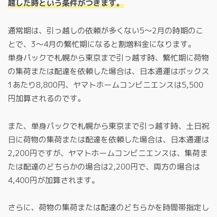
越した時という条件がつきます。
通常期は、引っ越しの依頼が多くない5～2月の時期のこ
とで、3～4月の繁忙期になると割増料金になります。
単身パックで札幌から東京まで引っ越す時、繁忙期に荷物
の集荷または配達を依頼した場合は、日本通運はボックス
1あたり8,800円、ヤマトホームコンビニエンスは5,500
円加算されるのです。
また、単身パックで札幌から東京まで引っ越す時、土日祝
日に荷物の集荷または配達を依頼した場合は、日本通運は
2,200円ですが、ヤマトホームコンビニエンスは、集荷ま
たは配達のどちらかの場合は2,200円で、両方の場合は
4,400円が加算されます。
さらに、荷物の集荷または配達のどちらかを時間帯指定し