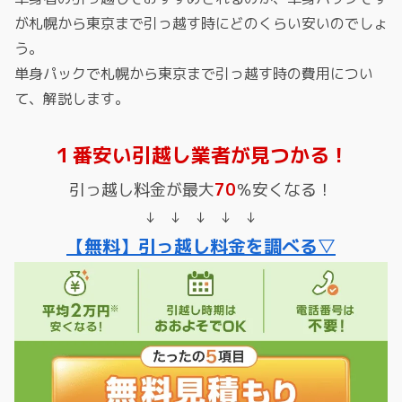
が札幌から東京まで引っ越す時にどのくらい安いのでしょ
う。
単身パックで札幌から東京まで引っ越す時の費用につい
て、解説します。
１番安い引越し業者が見つかる！
引っ越し料金が最大
70
％安くなる！
↓ ↓ ↓ ↓ ↓
【無料】引っ越し料金を調べる▽