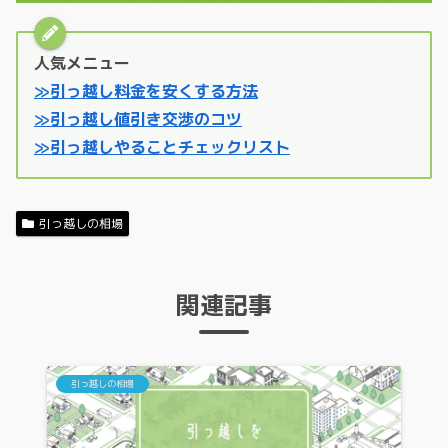
人気メニュー
≫引っ越し料金を安くする方法
≫引っ越し値引き交渉のコツ
≫引っ越しやることチェックリスト
引っ越しの相場
関連記事
引っ越しの相場