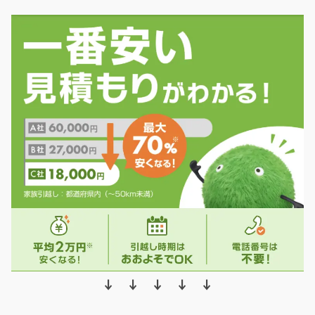
↓ ↓ ↓ ↓ ↓