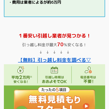
・費用は業者によるが約6万円
１番安い引越し業者が見つかる！
70
引っ越し料金が最大
％安くなる！
↓ ↓ ↓ ↓ ↓
【無料】引っ越し料金を調べる▽