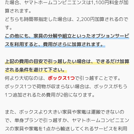
た場合、ヤマトホームコンビニエンスは1,100円料金が加
算されます。
どちらも時間帯指定した場合は、2,200円加算されるので
す。
この他にも、家具の分解や組立といったオプションサービ
スを利用すると、費用がさらに加算されます。
上記の費用の目安で引っ越したい場合は、できるだけ加算
される条件を避けて下さい。
何より大切なのは、
ボックス1つ
で引っ越すことです。
ボックス1つで荷物が収まらない場合は、ボックスがもう
1つ追加されるため費用が2倍になります。
また、ボックスより大きい家具や家電は運搬できないの
で、単身プランで引っ越すか、ヤマトホームコンビニエン
スの家具や家電を1点から輸送してくれるサービスを利用