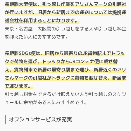
長距離大型便は、引っ越し作業をアリさんマークの引越社
が行いますが、旧居から新居までの運送については提携運
送会社を利用することになります。
東京・名古屋・大阪間の引っ越しをする人や引っ越し料金
を抑えたい人におすすめです。
長距離SDGs便は、旧居から最寄りのJR貨物駅までトラッ
クで荷物を運び、トラックからJRコンテナ便に載せ替
え、貨物列車で新居の最寄り駅まで運び、新居近くのアリ
さんマークの引越社がトラックに荷物を載せ替え、新居ま
で運びます。
引っ越し料金をできるだけ抑えたい人や引っ越しのスケジ
ュールに余裕がある人におすすめです。
オプションサービスが充実