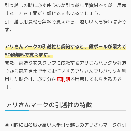
引っ越しの時に必ず使うのが引っ越し用資材ですが、用意
することを手間だと感じる人もいるでしょう。
引っ越し用資材を無料で貰えたら、嬉しい人も多いはずで
す。
アリさんマークの引越社と契約すると、段ボールが最大で
50枚無料で貰えます。
また、荷造りをスタッフに依頼するアリさんパックや荷造
りから荷解きまで全てお任せするアリさんフルパックを利
用した場合は、必要分を
無制限
で用意してもらえるので
す。
アリさんマークの引越社の特徴
全国的に知名度が高い大手引っ越しのアリさんマークの引