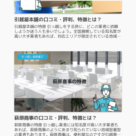
引越屋本舗の口コミ・評判、特徴とは？
引越屋本舗の特徴 引っ越しをする時に、どこの業者に依頼
しようか迷う人も多いでしょう。全国展開している知名度が
高い大手業者もあれば、対応エリアが限定されている地域密
着型の業者もあります。しかし、聞いたことのない業者に引
っ越しの依頼はしづらいで...
引っ越し業者選び
萩原商事の口コミ・評判、特徴とは？
萩原商事の特徴 引っ越し業者には知名度が高い大手業者も
あれば、萩原商事のようにあまり知られていない地域密着型
の業者もあります。萩原商事は、便利屋なのですが引越専門