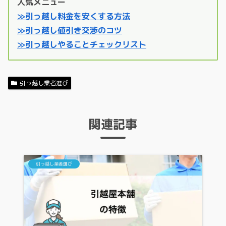
人気メニュー
≫引っ越し料金を安くする方法
≫引っ越し値引き交渉のコツ
≫引っ越しやることチェックリスト
引っ越し業者選び
関連記事
引っ越し業者選び