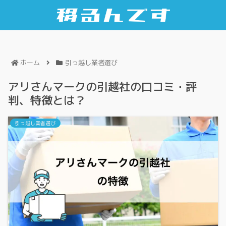
ホーム
引っ越し業者選び
アリさんマークの引越社の口コミ・評
判、特徴とは？
引っ越し業者選び