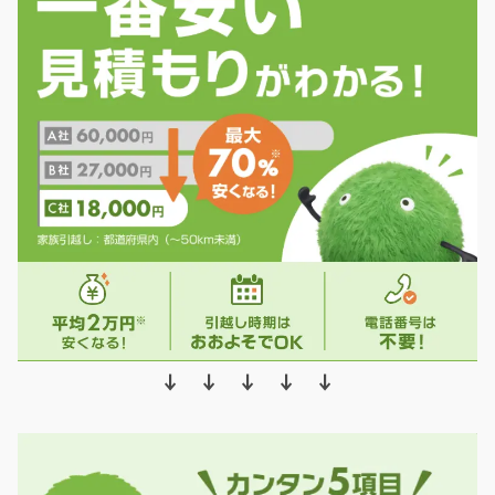
↓ ↓ ↓ ↓ ↓