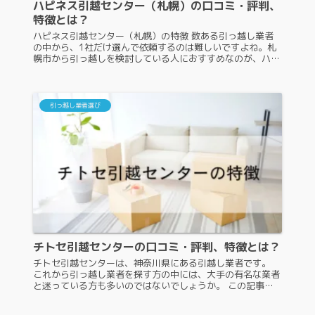
ハピネス引越センター（札幌）の口コミ・評判、
特徴とは？
ハピネス引越センター（札幌）の特徴 数ある引っ越し業者
の中から、1社だけ選んで依頼するのは難しいですよね。札
幌市から引っ越しを検討している人におすすめなのが、ハピ
ネス引越センター（札幌）です。ですが、よく知らない人も
いるかもしれません。ハピ...
引っ越し業者選び
チトセ引越センターの口コミ・評判、特徴とは？
チトセ引越センターは、神奈川県にある引越し業者です。
これから引っ越し業者を探す方の中には、大手の有名な業者
と迷っている方も多いのではないでしょうか。 この記事で
は、チトセ引越センターの特徴や口コミ・評判を紹介します
ので、ぜひ参考にしてくだ...