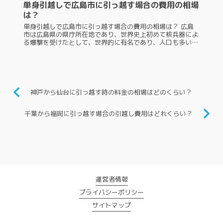
単身引越しで広島市に引っ越す場合の費用の相場
は？
単身引越しで広島市に引っ越す場合の費用の相場は？ 広島
市は広島県の県庁所在地であり、世界史上初めて核兵器によ
る爆撃を受けたとして、世界的に有名であり、人口も多いの
で単身引越しで広島市に来る人も多いでしょう。しかし、単
身引越しで広島市に行く時...
神戸から仙台に引っ越す時の料金の相場はどのくらい？
千葉から福岡に引っ越す場合の引越し費用はどれくらい？
運営者情報
プライバシーポリシー
サイトマップ