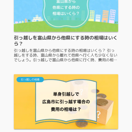
引っ越しを富山県から他県にする時の相場はいく
ら？
引っ越しを富山県から他県にする時の相場はいくら？ 引っ
越しをする時、富山県から離れて他県へ行く人も少なくない
でしょう。引っ越しで富山県から他県に行く時、費用の相場
がどのくらいなのか気になる人も多いですよね。実は引っ越
しの費用には定価がなく、...
引っ越しの相場