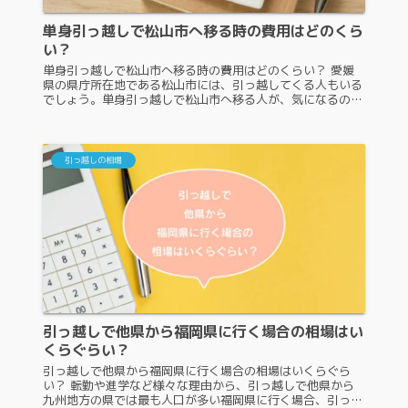
単身引っ越しで松山市へ移る時の費用はどのくら
い？
単身引っ越しで松山市へ移る時の費用はどのくらい？ 愛媛
県の県庁所在地である松山市には、引っ越してくる人もいる
でしょう。単身引っ越しで松山市へ移る人が、気になるのが
費用ですよね。新生活をスタートさせる前なので、できるだ
け費用はかけたくない人が...
引っ越しの相場
引っ越しで他県から福岡県に行く場合の相場はい
くらぐらい？
引っ越しで他県から福岡県に行く場合の相場はいくらぐら
い？ 転勤や進学など様々な理由から、引っ越しで他県から
九州地方の県では最も人口が多い福岡県に行く場合、引っ越