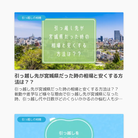
し代や日数がどのくらいかかるのか悩む人もいるでしょう。
できるだけ安い料金で引っ越...
引っ越しの相場
引っ越し先が宮城県だった時の相場と安くする方
法は？？
引っ越し先が宮城県だった時の相場と安くする方法は？？
転勤や進学など様々な理由で引っ越し先が宮城県になった
時、引っ越し代や日数がどのくらいかかるのか悩む人も少な
くありません。できるだけ安い料金で引っ越しする方法があ
れば、知りたいですよね。そ...
引っ越しの相場