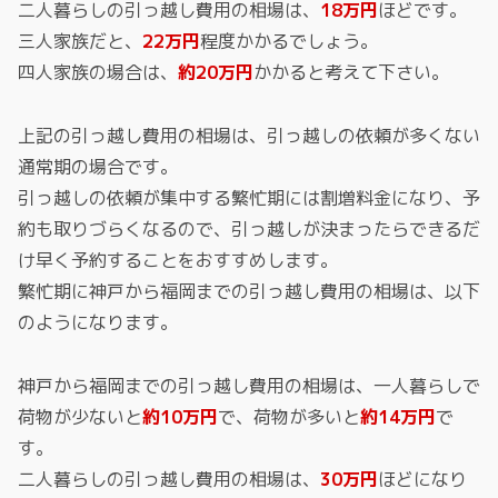
二人暮らしの引っ越し費用の相場は、
18万円
ほどです。
三人家族だと、
22万円
程度かかるでしょう。
四人家族の場合は、
約20万円
かかると考えて下さい。
上記の引っ越し費用の相場は、引っ越しの依頼が多くない
通常期の場合です。
引っ越しの依頼が集中する繁忙期には割増料金になり、予
約も取りづらくなるので、引っ越しが決まったらできるだ
け早く予約することをおすすめします。
繁忙期に神戸から福岡までの引っ越し費用の相場は、以下
のようになります。
神戸から福岡までの引っ越し費用の相場は、一人暮らしで
荷物が少ないと
約10万円
で、荷物が多いと
約14万円
で
す。
二人暮らしの引っ越し費用の相場は、
30万円
ほどになり