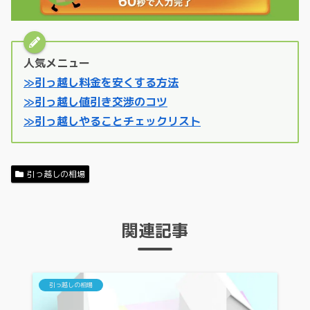
人気メニュー
≫引っ越し料金を安くする方法
≫引っ越し値引き交渉のコツ
≫引っ越しやることチェックリスト
引っ越しの相場
関連記事
引っ越しの相場