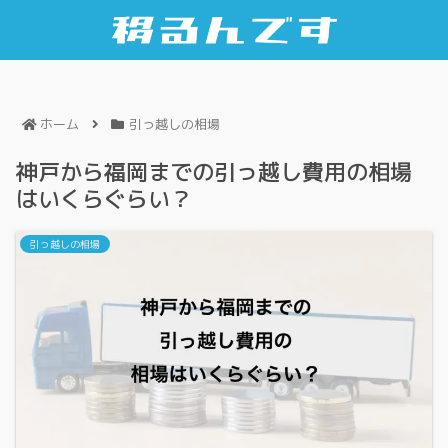
ホーム
引っ越しの相場
神戸から福岡までの引っ越し費用の相場
はいくらぐらい？
引っ越しの相場