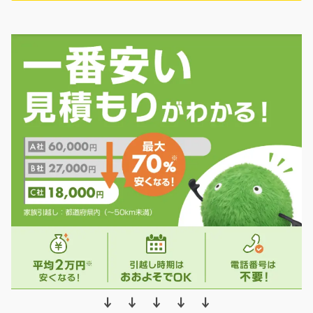
↓ ↓ ↓ ↓ ↓