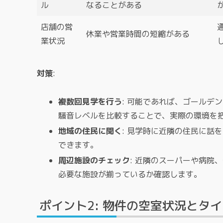
ル
なることがある
店舗の営
休業や営業時間の短縮がある
業状況
対策
:
複数回見学を行う
: 可能であれば、ゴールデ
騒音レベルを比較することで、実際の環境を
地域の住民に聞く
: 見学時に近隣の住民に話
できます。
周辺施設のチェック
: 近隣のスーパーや病院
必要な施設が揃っているか確認します。
ポイント2: 物件の空室状況とタ