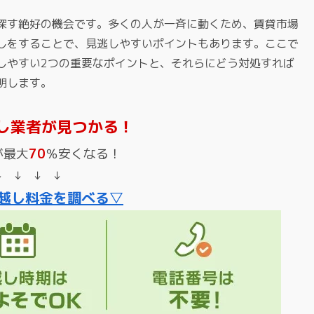
探す絶好の機会です。多くの人が一斉に動くため、賃貸市場
しをすることで、見逃しやすいポイントもあります。ここで
しやすい2つの重要なポイントと、それらにどう対処すれば
明します。
し業者が見つかる！
が最大
70
％安くなる！
↓ ↓ ↓ ↓
越し料金を調べる▽