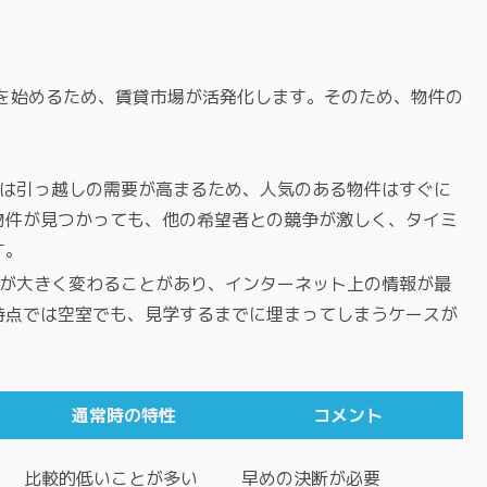
を始めるため、賃貸市場が活発化します。そのため、物件の
。
クは引っ越しの需要が高まるため、人気のある物件はすぐに
物件が見つかっても、他の希望者との競争が激しく、タイミ
す。
況が大きく変わることがあり、インターネット上の情報が最
時点では空室でも、見学するまでに埋まってしまうケースが
通常時の特性
コメント
比較的低いことが多い
早めの決断が必要