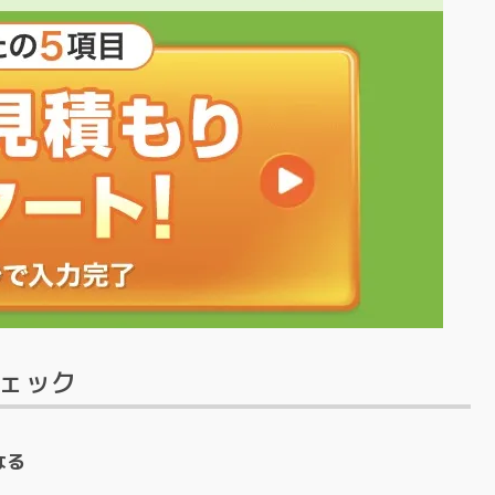
チェック
なる