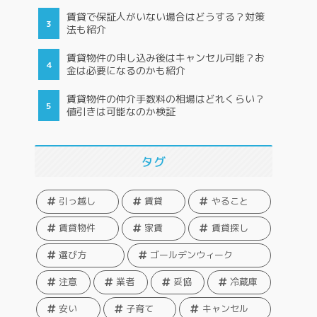
賃貸で保証人がいない場合はどうする？対策
法も紹介
賃貸物件の申し込み後はキャンセル可能？お
金は必要になるのかも紹介
賃貸物件の仲介手数料の相場はどれくらい？
値引きは可能なのか検証
タグ
引っ越し
賃貸
やること
賃貸物件
家賃
賃貸探し
選び方
ゴールデンウィーク
注意
業者
妥協
冷蔵庫
安い
子育て
キャンセル