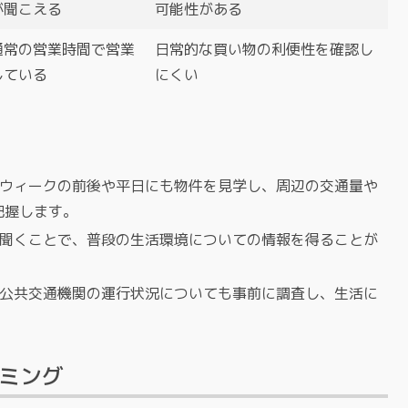
が聞こえる
可能性がある
通常の営業時間で営業
日常的な買い物の利便性を確認し
している
にくい
ンウィークの前後や平日にも物件を見学し、周辺の交通量や
把握します。
を聞くことで、普段の生活環境についての情報を得ることが
、公共交通機関の運行状況についても事前に調査し、生活に
イミング