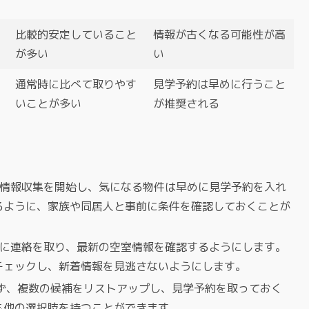
比較的安定していること
情報が古くなる可能性が高
が多い
い
通常時に比べて取りやす
見学予約は早めに行うこと
いことが多い
が推奨される
に情報収集を開始し、気になる物件は早めに見学予約を入れ
るように、家族や同居人と事前に条件を確認しておくことが
的に連絡を取り、最新の空室情報を確認するようにします。
チェックし、新着情報を見逃さないようにします。
らず、複数の候補をリストアップし、見学予約を取っておく
も他の選択肢を持つことができます。