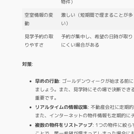
物件）
空室情報の変
激しい（短期間で埋まることが多
動
い）
見学予約の取
予約が集中し、希望の日時が取り
りやすさ
にくい場合がある
対策
:
早めの行動
: ゴールデンウィークが始まる前
ましょう。また、見学時にその場で決断でき
重要です。
リアルタイムの情報収集
: 不動産会社に定期
また、インターネットの物件情報も定期的に
複数の物件をリストアップ
: 1つの物件に絞
ことで、第一希望が埋まってしまった場合に