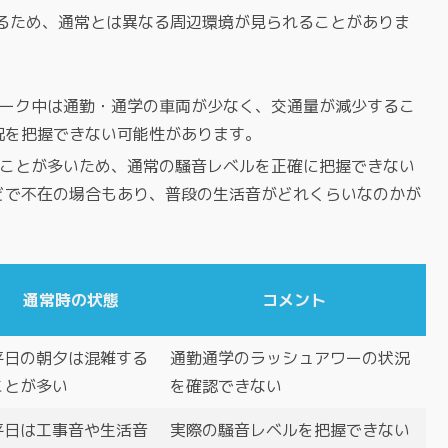
るため、通常とは異なる周辺環境が見られることがありま
ィーク中は通勤・通学の車両が少なく、交通量が減少するこ
況を把握できない可能性があります。
ることが多いため、通常の騒音レベルを正確に把握できない
どで不在の場合もあり、普段の生活音がどれくらいなのかが
通常時の状態
コメント
平日の朝夕は混雑する
通勤通学のラッシュアワーの状況
ことが多い
を確認できない
平日は工事音や生活音
実際の騒音レベルを把握できない