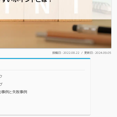
2022.08.22
2024.09.05
ク
グ
功事例と失敗事例