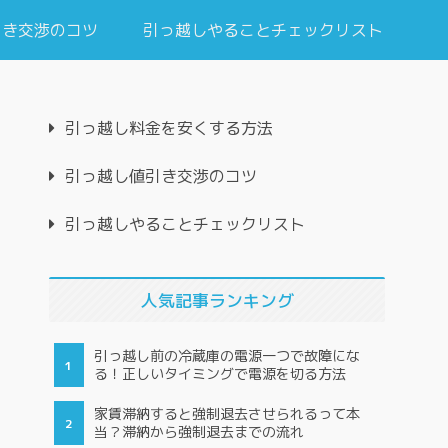
引き交渉のコツ
引っ越しやることチェックリスト
引っ越し料金を安くする方法
引っ越し値引き交渉のコツ
引っ越しやることチェックリスト
人気記事ランキング
引っ越し前の冷蔵庫の電源一つで故障にな
る！正しいタイミングで電源を切る方法
家賃滞納すると強制退去させられるって本
当？滞納から強制退去までの流れ