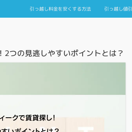
引っ越し料金を安くする方法
引っ越し値
！2つの見逃しやすいポイントとは？