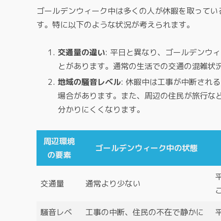
ゴールデンウィーク中は多くの人が休暇を取ってい
す。特に以下のような状況が考えられます。
交通量の違い
: 平日と異なり、ゴールデンウ
とがあります。通常の生活での交通の混雑状
地域の騒音レベル
: 休暇中は工事が中断され
場合があります。また、周辺の住民が旅行な
分かりにくくなります。
周辺環境
ゴールデンウィーク中の状態
の要素
交通量
通常より少ない
騒音レベ
工事の中断、住民の不在で静かに