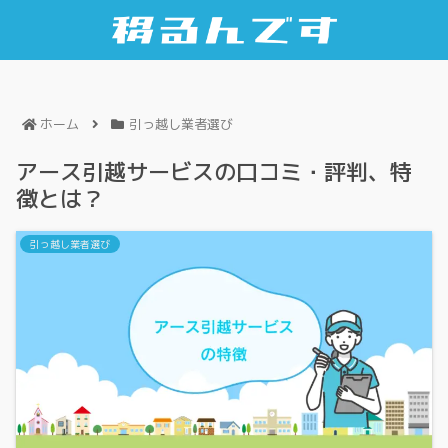
ホーム
引っ越し業者選び
アース引越サービスの口コミ・評判、特
徴とは？
引っ越し業者選び