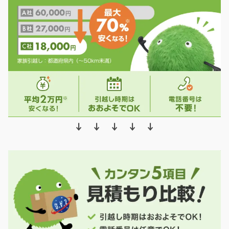
↓ ↓ ↓ ↓ ↓