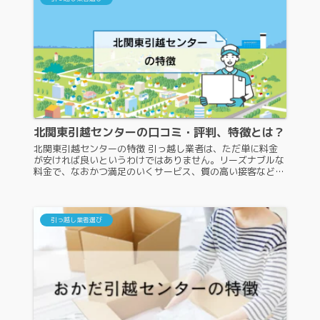
北関東引越センターの口コミ・評判、特徴とは？
北関東引越センターの特徴 引っ越し業者は、ただ単に料金
が安ければ良いというわけではありません。リーズナブルな
料金で、なおかつ満足のいくサービス、質の高い接客などを
兼ね備えている引っ越し業者が望ましいです。ここからは、
北関東引越センターの特徴...
引っ越し業者選び