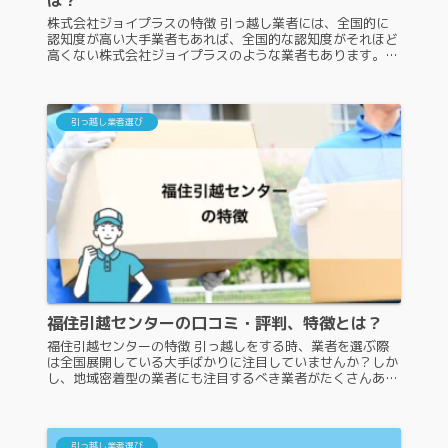
株式会社ジョイプラスの特徴 引っ越し業者には、全国的に
認知度が高い大手業者もあれば、全国的な認知度がそれほど
高くない株式会社ジョイプラスのような業者もあります。認
知度がそれほど高くない業者には、引っ越しの依頼をしよう
か躊躇う人もいるでしょう...
引っ越し業者選び
福住引越センターの口コミ・評判、特徴とは？
福住引越センターの特徴 引っ越しをする時、業者を選ぶ際
は全国展開している大手ばかりに注目していませんか？しか
し、地域密着型の業者にも注目するべき業者がたくさんあり
ます。その中の一つが、福住引越センターです。福住引越セ
ンターは具体的にどのよう...
引っ越し業者選び