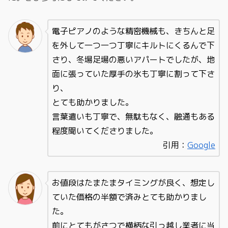
電子ピアノのような精密機械も、きちんと足
を外して一つ一つ丁寧にキルトにくるんで下
さり、冬場足場の悪いアパートでしたが、地
面に張っていた厚手の氷も丁寧に割って下さ
り、
とても助かりました。
言葉遣いも丁寧で、無駄もなく、融通もある
程度聞いてくださりました。
引用：
Google
お値段はたまたまタイミングが良く、想定し
ていた価格の半額で済みとても助かりまし
た。
前にとてもがさつで横柄な引っ越し業者に当