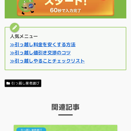
人気メニュー
≫引っ越し料金を安くする方法
≫引っ越し値引き交渉のコツ
≫引っ越しやることチェックリスト
引っ越し業者選び
関連記事
引っ越し業者選び