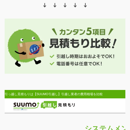
↓ ↓ ↓ ↓ ↓