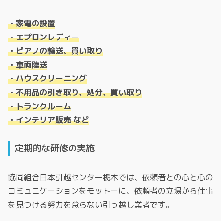
・家電の設置
・エプロンレディー
・ピアノの輸送、買い取り
・車両陸送
・ハウスクリーニング
・不用品の引き取り、処分、買い取り
・トランクルーム
・インテリア販売 など
定期的な研修の実施
協同組合日本引越センター栃木では、依頼者との心と心の
コミュニケーションをモットーに、依頼者の立場から仕事
を見つける努力を怠らない引っ越し業者です。