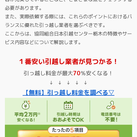
必要があります。
また、実際依頼する際には、これらのポイントにおけるバ
ランスに優れた引っ越し業者を選ぶべきです。
ここからは、協同組合日本引越センター栃木の特徴やサー
ビス内容などについて解説します。
１番安い引越し業者が見つかる！
引っ越し料金が最大
70
％安くなる！
↓ ↓ ↓ ↓ ↓
【無料】引っ越し料金を調べる▽