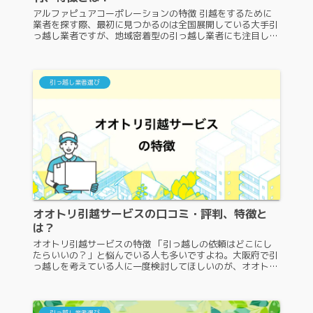
アルファピュアコーポレーションの特徴 引越をするために
業者を探す際、最初に見つかるのは全国展開している大手引
っ越し業者ですが、地域密着型の引っ越し業者にも注目して
みてはいかがでしょうか？アルファピュアコーポレーション
も、注目するべき地域密着...
引っ越し業者選び
オオトリ引越サービスの口コミ・評判、特徴と
は？
オオトリ引越サービスの特徴 「引っ越しの依頼はどこにし
たらいいの？」と悩んでいる人も多いですよね。大阪府で引
っ越しを考えている人に一度検討してほしいのが、オオトリ
引越サービスです。ですが、あまり知られていないので、引
っ越しの依頼をしにくい人...
引っ越し業者選び