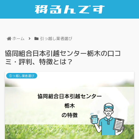
ホーム
引っ越し業者選び
協同組合日本引越センター栃木の口コ
ミ・評判、特徴とは？
引っ越し業者選び