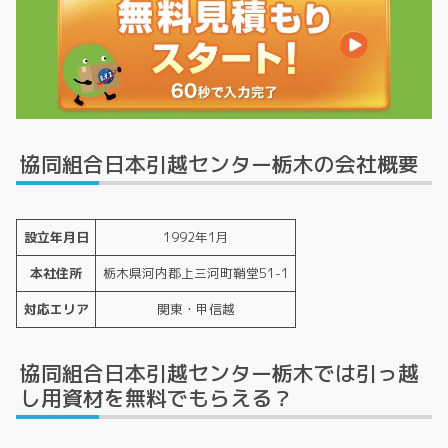
協同組合日本引越センター栃木の会社概要
設立年月日
1992年1月
本社住所
栃木県河内郡上三河町鞘堂51-1
対応エリア
関東・甲信越
協同組合日本引越センター栃木では引っ越
し用資材を無料でもらえる？