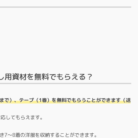
し用資材を無料でもらえる？
枚まで）、テープ（1巻）を無料でもらうことができます（送
対応してもらえます。
き7～8着の洋服を収納することができます。