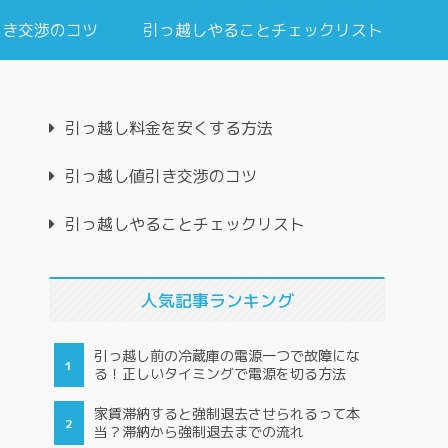
引き交渉のコツ
引っ越しやることチェックリスト
引っ越し料金を安くする方法
引っ越し値引き交渉のコツ
引っ越しやることチェックリスト
人気記事ランキング
引っ越し前の冷蔵庫の電源一つで故障にな
る！正しいタイミングで電源を切る方法
家賃滞納すると強制退去させられるって本
当？滞納から強制退去までの流れ