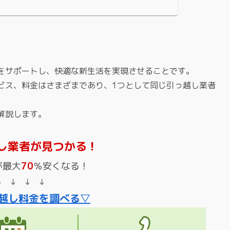
をサポートし、快適な新生活を実現させることです。
ビス、料金はさまざまであり、1つとして同じ引っ越し業者
解説します。
し業者が見つかる！
が最大
70
％安くなる！
↓ ↓ ↓ ↓
越し料金を調べる▽