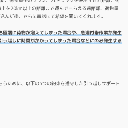
遠距離、荷物量少のプラン、2tトラックを使用する近距離、荷
箱以上を20km以上の距離まで運んでもらえる遠距離、荷物量
申し込んだ後、さらに電話にて希望を聞いてくれます。
も極端に荷物が増えてしまった場合や、急遽付帯作業が発生
引っ越しに時間がかかってしまった場合などにのみ発生する
らうために、以下の3つの約束を遵守した引っ越しサポート