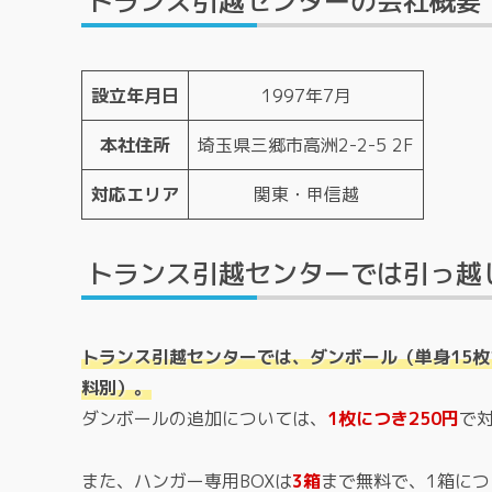
トランス引越センターの会社概要
設立年月日
1997年7月
本社住所
埼玉県三郷市高洲2-2-5 2F
対応エリア
関東・甲信越
トランス引越センターでは引っ越
トランス引越センターでは、ダンボール（単身15
料別）。
ダンボールの追加については、
1枚につき250円
で
また、ハンガー専用BOXは
3箱
まで無料で、1箱につ