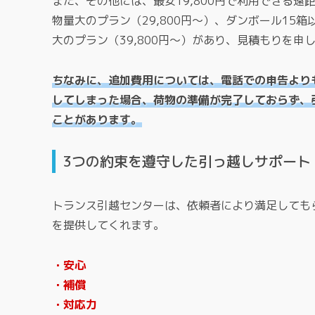
また、その他には、最安19,800円で利用できる
物量大のプラン（29,800円～）、ダンボール15
大のプラン（39,800円～）があり、見積もりを
ちなみに、追加費用については、電話での申告より
してしまった場合、荷物の準備が完了しておらず、
ことがあります。
3つの約束を遵守した引っ越しサポート
トランス引越センターは、依頼者により満足しても
を提供してくれます。
・安心
・補償
・対応力