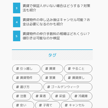
賃貸で保証人がいない場合はどうする？対策
法も紹介
賃貸物件の申し込み後はキャンセル可能？お
金は必要になるのかも紹介
賃貸物件の仲介手数料の相場はどれくらい？
値引きは可能なのか検証
タグ
引っ越し
賃貸
やること
賃貸物件
家賃
賃貸探し
選び方
ゴールデンウィーク
注意
業者
妥協
冷蔵庫
安い
子育て
キャンセル