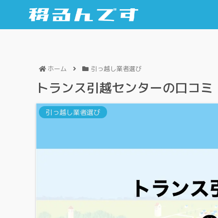
ホーム
引っ越し業者選び
トランス引越センターの口コミ
引っ越し業者選び