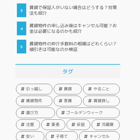
賃貸で保証人がいない場合はどうする？対策
法も紹介
賃貸物件の申し込み後はキャンセル可能？お
金は必要になるのかも紹介
賃貸物件の仲介手数料の相場はどれくらい？
値引きは可能なのか検証
タグ
引っ越し
賃貸
やること
賃貸物件
家賃
賃貸探し
選び方
ゴールデンウィーク
注意
業者
妥協
冷蔵庫
安い
子育て
キャンセル