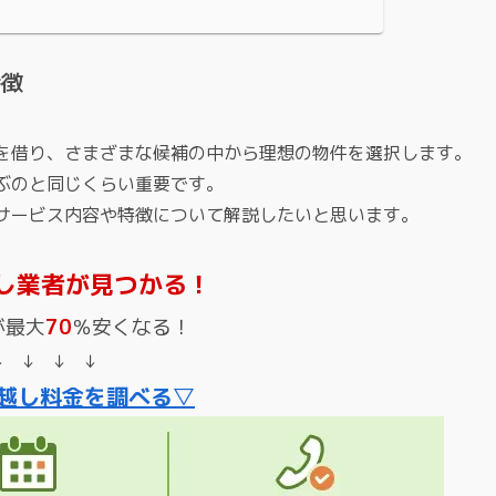
特徴
を借り、さまざまな候補の中から理想の物件を選択します。
ぶのと同じくらい重要です。
サービス内容や特徴について解説したいと思います。
し業者が見つかる！
が最大
70
％安くなる！
↓ ↓ ↓ ↓
越し料金を調べる▽