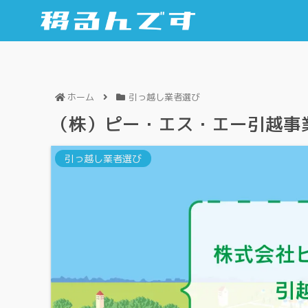
ホーム
引っ越し業者選び
（株）ピー・エス・エー引越事
引っ越し業者選び