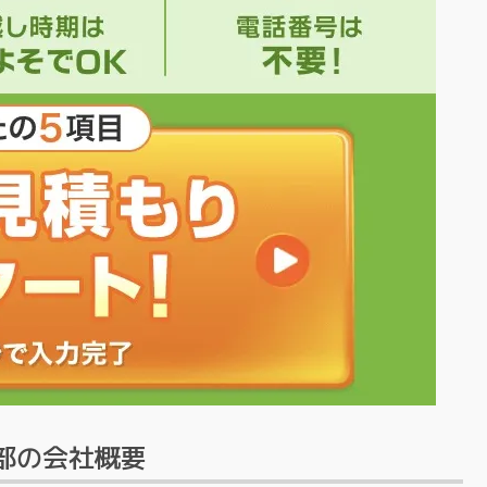
部の会社概要