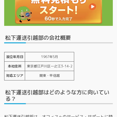
松下運送引越部の会社概要
設立年月日
1967年5月
本社住所
東京都江戸川区一之江3-14-2
対応エリア
関東・甲信越
松下運送引越部はどのような方に向いてい
る？
松下運送引越部は、オフィスへのサービス・サポートに特