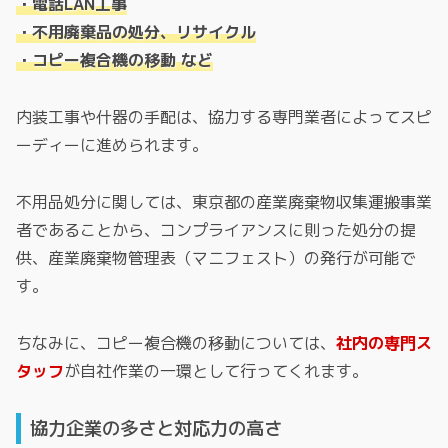
・電話LAN工事
・不用廃棄品の処分、リサイクル
・コピー複合機の移動 など
内装工事や什器の手配は、協力する専門業者によってスピ
ーディーに進められます。
不用品処分に関しては、東京都の産業廃棄物収集運搬事業
者であることから、コンプライアンスに則った処分の提
供、産業廃棄物管理表（マニフェスト）の発行が可能で
す。
ちなみに、コピー複合機の移動については、
社内の専門ス
タッフ
が自社作業の一環として行ってくれます。
協力企業の多さと対応力の高さ