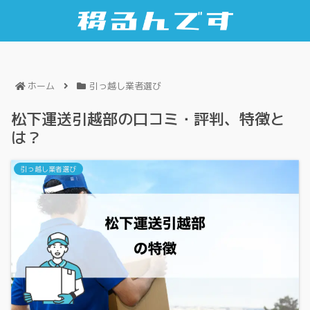
ホーム
引っ越し業者選び
松下運送引越部の口コミ・評判、特徴と
は？
引っ越し業者選び