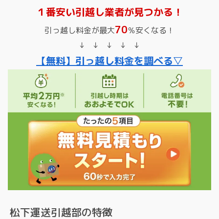
１番安い引越し業者が見つかる！
70
引っ越し料金が最大
％安くなる！
↓ ↓ ↓ ↓ ↓
【無料】引っ越し料金を調べる▽
松下運送引越部の特徴