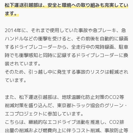
松下運送引越部は、安全と環境への取り組みも充実してい
ます。
2014年に、それまで使用していた事故や急ブレーキ、急
ハンドルなどの衝撃を受けると、その前後を自動的に録画
するドライブレコーダーから、全走行中の常時録画、駐車
時でも衝撃感知と同時に記録するドライブレコーダーに換
装されています。
そのため、引っ越し中に発生する事故のリスクは軽減され
ています。
また、松下運送引越部は、地球温暖化防止対策のCO2等
削減対策を盛り込んだ、東京都トラック協会のグリーン・
エコプロジェクトに参加しています。
こちらは、継続的なエコドライブ活動を推進し、CO2排
出量の削減および燃費向上に伴うコスト削減、事故防止等