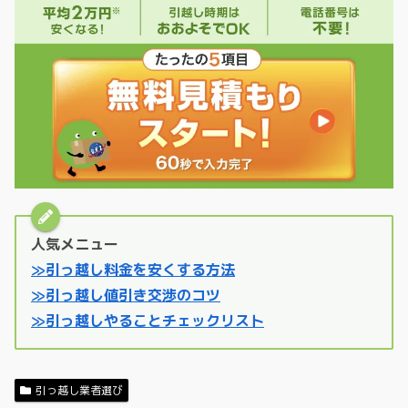
人気メニュー
≫引っ越し料金を安くする方法
≫引っ越し値引き交渉のコツ
≫引っ越しやることチェックリスト
引っ越し業者選び