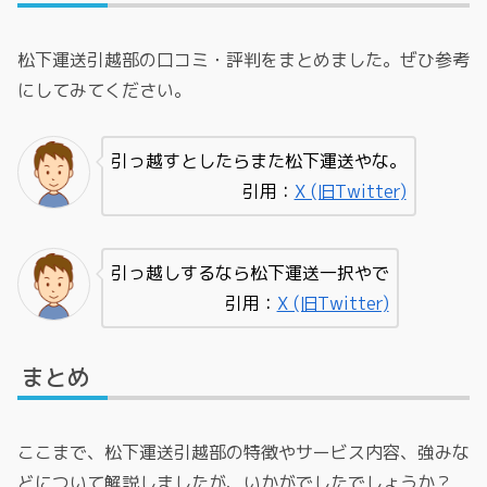
松下運送引越部の口コミ・評判をまとめました。ぜひ参考
にしてみてください。
引っ越すとしたらまた松下運送やな。
引用：
X (旧Twitter)
引っ越しするなら松下運送一択やで
引用：
X (旧Twitter)
まとめ
ここまで、松下運送引越部の特徴やサービス内容、強みな
どについて解説しましたが、いかがでしたでしょうか？