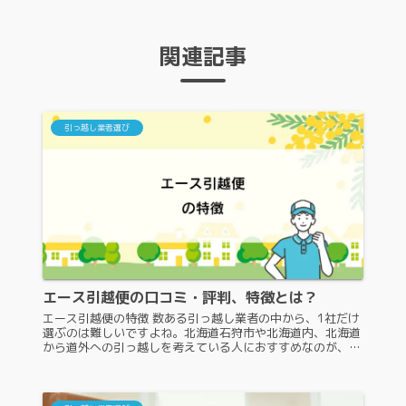
関連記事
引っ越し業者選び
エース引越便の口コミ・評判、特徴とは？
エース引越便の特徴 数ある引っ越し業者の中から、1社だけ
選ぶのは難しいですよね。北海道石狩市や北海道内、北海道
から道外への引っ越しを考えている人におすすめなのが、エ
ース引越便です。ですが、エース引越便がどのような業者な
のか、よく知らないと依...