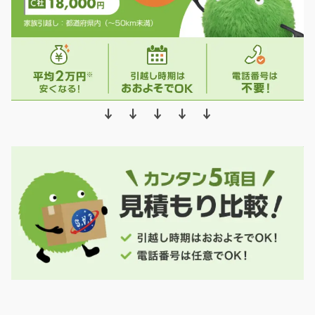
↓ ↓ ↓ ↓ ↓