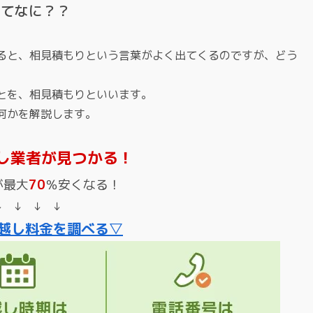
ってなに？？
ると、相見積もりという言葉がよく出てくるのですが、どう
とを、相見積もりといいます。
何かを解説します。
し業者が見つかる！
が最大
70
％安くなる！
↓ ↓ ↓ ↓
越し料金を調べる▽