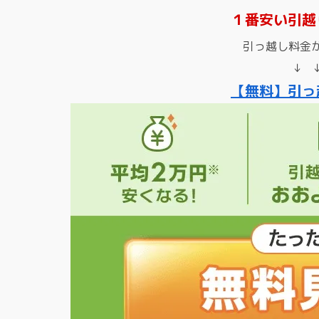
１番安い引越
引っ越し料金
↓ 
【無料】引っ