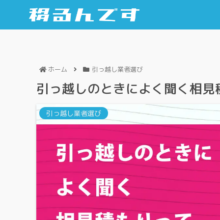
ホーム
引っ越し業者選び
引っ越しのときによく聞く相見
引っ越し業者選び