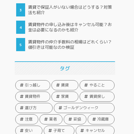
賃貸で保証人がいない場合はどうする？対策
法も紹介
賃貸物件の申し込み後はキャンセル可能？お
金は必要になるのかも紹介
賃貸物件の仲介手数料の相場はどれくらい？
値引きは可能なのか検証
タグ
引っ越し
賃貸
やること
賃貸物件
家賃
賃貸探し
選び方
ゴールデンウィーク
注意
業者
妥協
冷蔵庫
安い
子育て
キャンセル