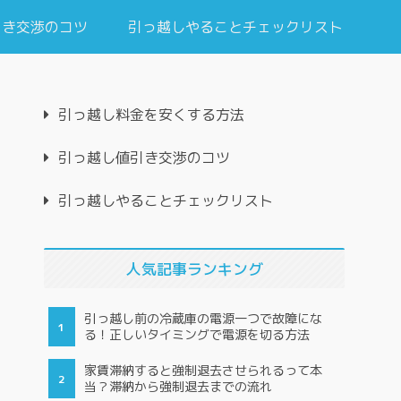
引き交渉のコツ
引っ越しやることチェックリスト
引っ越し料金を安くする方法
引っ越し値引き交渉のコツ
引っ越しやることチェックリスト
人気記事ランキング
引っ越し前の冷蔵庫の電源一つで故障にな
る！正しいタイミングで電源を切る方法
家賃滞納すると強制退去させられるって本
当？滞納から強制退去までの流れ