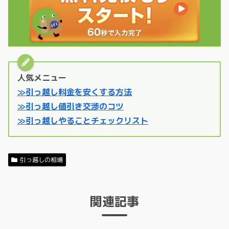
人気メニュー
≫引っ越し料金を安くする方法
≫引っ越し値引き交渉のコツ
≫引っ越しやることチェックリスト
引っ越しの相場
関連記事