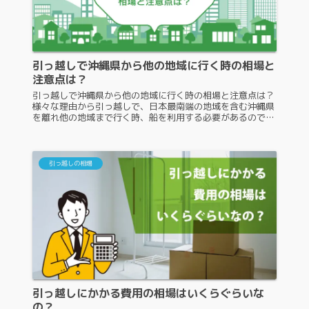
引っ越しで沖縄県から他の地域に行く時の相場と
注意点は？
引っ越しで沖縄県から他の地域に行く時の相場と注意点は？
様々な理由から引っ越しで、日本最南端の地域を含む沖縄県
を離れ他の地域まで行く時、船を利用する必要があるので、
料金がどのくらいになるのか気になる人も多いはずです。ま
た、注意するポイントが...
引っ越しの相場
引っ越しにかかる費用の相場はいくらぐらいな
の？