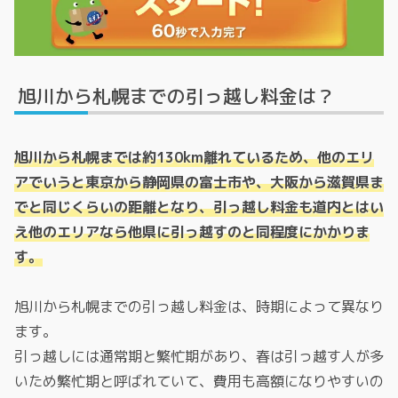
旭川から札幌までの引っ越し料金は？
旭川から札幌までは約130km離れているため、他のエリ
アでいうと東京から静岡県の富士市や、大阪から滋賀県ま
でと同じくらいの距離となり、引っ越し料金も道内とはい
え他のエリアなら他県に引っ越すのと同程度にかかりま
す。
旭川から札幌までの引っ越し料金は、時期によって異なり
ます。
引っ越しには通常期と繁忙期があり、春は引っ越す人が多
いため繁忙期と呼ばれていて、費用も高額になりやすいの