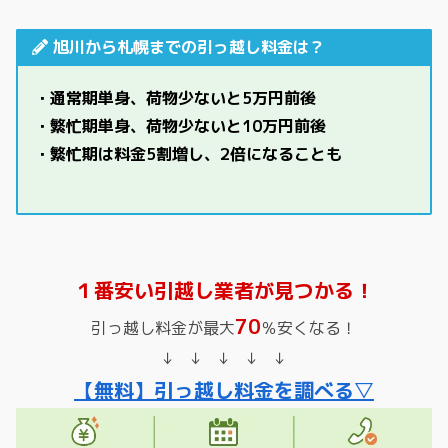
旭川から札幌までの引っ越し料金は？
・通常期単身、荷物少ないと5万円前後
・繁忙期単身、荷物少ないと10万円前後
・繁忙期は料金5割増し、2倍になることも
１番安い引越し業者が見つかる！
70
引っ越し料金が最大
％安くなる！
↓ ↓ ↓ ↓ ↓
【無料】引っ越し料金を調べる▽