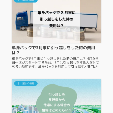
引っ越しの相場
単身パックで3月末に引っ越しをした時の費用
は？
単身パックで3月末に引っ越しをした時の費用は？ 4月から
新生活がスタートするため、3月は引っ越しをする人がとて
も多い時期です。単身パックを利用して引っ越すと費用が安
く抑えられる、とウェブサイトによく記載されていますが、
3月末に利用した場合も...
引っ越しの相場