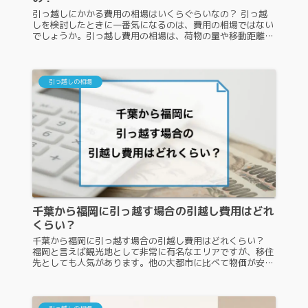
引っ越しにかかる費用の相場はいくらぐらいなの？ 引っ越
しを検討したときに一番気になるのは、費用の相場ではない
でしょうか。引っ越し費用の相場は、荷物の量や移動距離、
その時期によってわかります。そのため、引っ越し費用をで
きるだけ安くするためには...
引っ越しの相場
千葉から福岡に引っ越す場合の引越し費用はどれ
くらい？
千葉から福岡に引っ越す場合の引越し費用はどれくらい？
福岡と言えば観光地として非常に有名なエリアですが、移住
先としても人気があります。他の大都市に比べて物価が安
く、その上コンパクトシティであるため、アクセス環境も抜
群です。今回は、千葉から福...