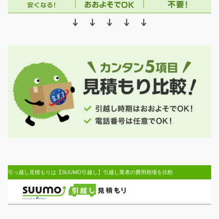
↓ ↓ ↓ ↓ ↓