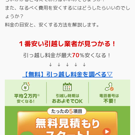
また、なるべく費用を安くするにはどうしたらいいのでし
ょうか？
料金の目安と、安くする方法を解説します。
１番安い引越し業者が見つかる！
引っ越し料金が最大
70
％安くなる！
↓ ↓ ↓ ↓ ↓
【無料】引っ越し料金を調べる▽