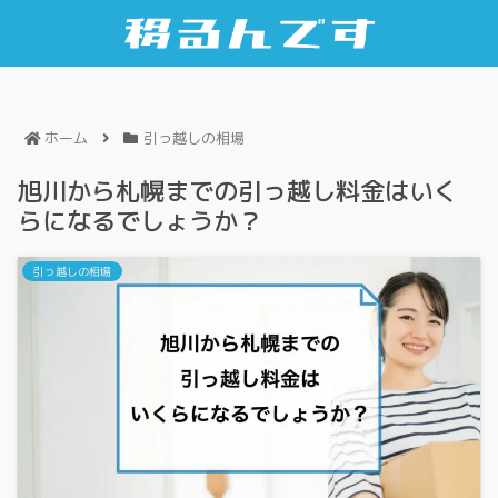
ホーム
引っ越しの相場
旭川から札幌までの引っ越し料金はいく
らになるでしょうか？
引っ越しの相場