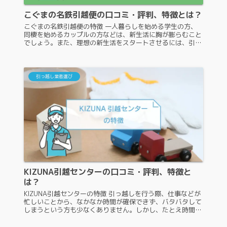
こぐまの名鉄引越便の口コミ・評判、特徴とは？
こぐまの名鉄引越便の特徴 一人暮らしを始める学生の方、
同棲を始めるカップルの方などは、新生活に胸が膨らむこと
でしょう。また、理想の新生活をスタートさせるには、引っ
越しを問題なく完了させる必要があり、そのときに頼りにな
るのが引っ越し業者です。...
引っ越し業者選び
KIZUNA引越センターの口コミ・評判、特徴と
は？
KIZUNA引越センターの特徴 引っ越しを行う際、仕事などが
忙しいことから、なかなか時間が確保できず、バタバタして
しまうという方も少なくありません。しかし、たとえ時間が
なかったとしても、引っ越し業者はしっかりと選定する必要
があります。今回は...