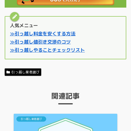
人気メニュー
≫引っ越し料金を安くする方法
≫引っ越し値引き交渉のコツ
≫引っ越しやることチェックリスト
引っ越し業者選び
関連記事
引っ越し業者選び