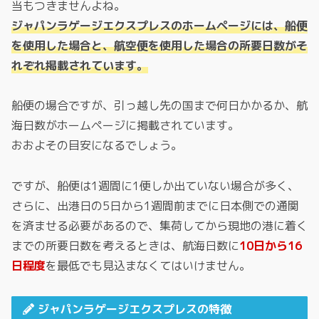
当もつきませんよね。
ジャパンラゲージエクスプレスのホームページには、船便
を使用した場合と、航空便を使用した場合の所要日数がそ
れぞれ掲載されています。
船便の場合ですが、引っ越し先の国まで何日かかるか、航
海日数がホームページに掲載されています。
おおよその目安になるでしょう。
ですが、船便は1週間に1便しか出ていない場合が多く、
さらに、出港日の5日から1週間前までに日本側での通関
を済ませる必要があるので、集荷してから現地の港に着く
までの所要日数を考えるときは、航海日数に
10日から16
日程度
を最低でも見込まなくてはいけません。
ジャパンラゲージエクスプレスの特徴