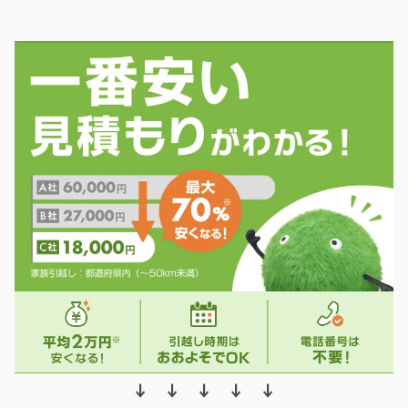
↓ ↓ ↓ ↓ ↓