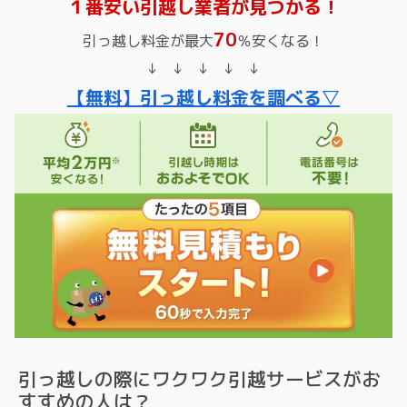
１番安い引越し業者が見つかる！
70
引っ越し料金が最大
％安くなる！
↓ ↓ ↓ ↓ ↓
【無料】引っ越し料金を調べる▽
引っ越しの際にワクワク引越サービスがお
すすめの人は？