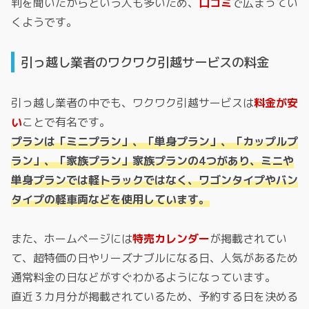
判を聞いたからという人も多いため、
口コミ
で広まってい
くようです。
引っ越し業者のワクワク引越サービスの料金
引っ越し業者の中でも、ワクワク引越サービスは
料金が安
い
ことで有名です。
プランは「ミニプラン」、「単身プラン」、「カップルプ
ラン」、「家族プラン」家族プランの4つがあり、ミニや
単身プランでは軽トラックではなく、ワゴンタイプやバン
タイプの軽車両などを使用しています。
また、ホームページには
特売カレンダー
が掲載されてい
て、超特価の日やリーズナブルになる日、人気があるため
通常料金の日などがすぐわかるようになっています。
直近３カ月分が掲載されているため、予約する日を決める