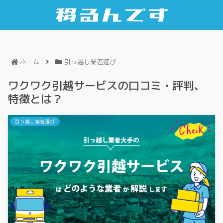
ホーム
引っ越し業者選び
ワクワク引越サービスの口コミ・評判、
特徴とは？
引っ越し業者選び