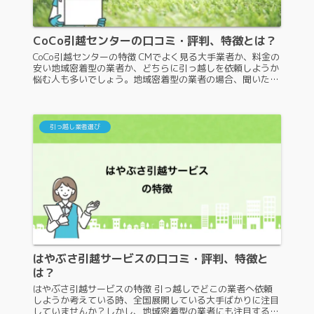
CoCo引越センターの口コミ・評判、特徴とは？
CoCo引越センターの特徴 CMでよく見る大手業者か、料金の
安い地域密着型の業者か、どちらに引っ越しを依頼しようか
悩む人も多いでしょう。地域密着型の業者の場合、聞いたこ
とがない業者であることも多いため、依頼するのにためらっ
てしまいますよね。...
引っ越し業者選び
はやぶさ引越サービスの口コミ・評判、特徴と
は？
はやぶさ引越サービスの特徴 引っ越しでどこの業者へ依頼
しようか考えている時、全国展開している大手ばかりに注目
していませんか？しかし、地域密着型の業者にも注目するべ