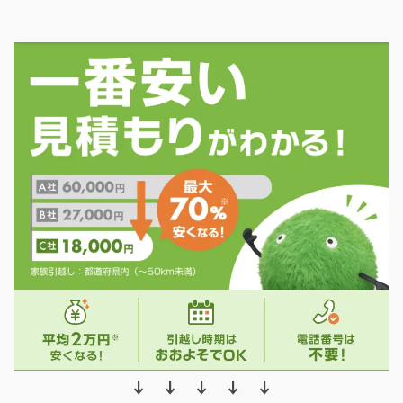
↓ ↓ ↓ ↓ ↓