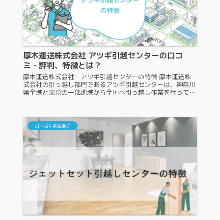
厚木運送株式会社 アツギ引越センターの口コ
ミ・評判、特徴とは？
厚木運送株式会社 アツギ引越センターの特徴 厚木運送株
式会社の引っ越し部門であるアツギ引越センターは、神奈川
県全域と東京の一部地域から全国へ引っ越し作業を行ってい
る地域密着型の業者です。地域密着型の引っ越し業者は知名
度が低いので、依頼するの...
引っ越し業者選び