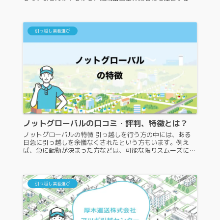
き業者がたくさんあります。その中の一つが、はやぶさ引越
サービスです。はやぶさ引...
引っ越し業者選び
ノットグローバルの口コミ・評判、特徴とは？
ノットグローバルの特徴 引っ越しを行う方の中には、ある
日急に引っ越しを余儀なくされたという方もいます。例え
ば、急に転勤が決まった方などは、可能な限りスムーズに引
っ越しをしたいと考えるかと思いますが、そのような場合に
頼りになるのが、優良な引っ...
引っ越し業者選び