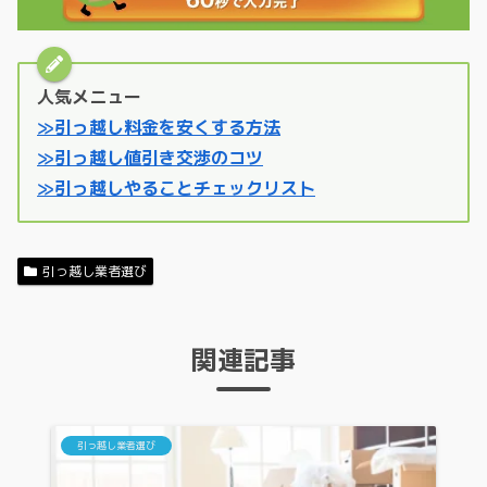
人気メニュー
≫引っ越し料金を安くする方法
≫引っ越し値引き交渉のコツ
≫引っ越しやることチェックリスト
引っ越し業者選び
関連記事
引っ越し業者選び