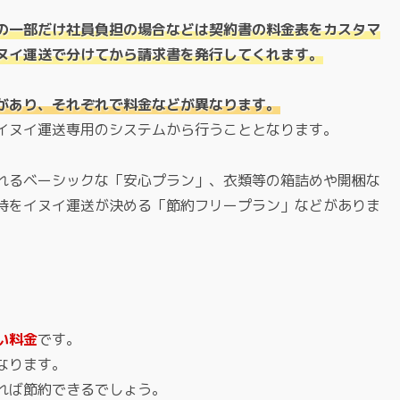
の一部だけ社員負担の場合などは契約書の料金表をカスタマ
ヌイ運送で分けてから請求書を発行してくれます。
があり、それぞれで料金などが異なります。
イヌイ運送専用のシステムから行うこととなります。
れるベーシックな「安心プラン」、衣類等の箱詰めや開梱な
時をイヌイ運送が決める「節約フリープラン」などがありま
い料金
です。
なります。
れば節約できるでしょう。