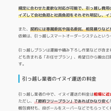
規定に合わせた柔軟な対応が可能で、引っ越し費用
イズして会社負担と社員負担をそれぞれ明記し、イ
また、
契約には専属委託や指名委託、相見積りなど
依頼は、引っ越しスマートオーダーシステムという
引っ越しプランは運搬や積み下ろし作業などが含ま
ども含まれる「お任せプラン」、希望日から搬出日
す。
引っ越し業者のイヌイ運送の料金
引っ越し業者の中で、イヌイ運送の料金は
相場に近
ただし、
「節約フリープラン」であればかなり安く
梱包資材も、段ボールをスーパーなどでもらってく