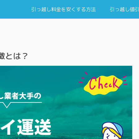
引っ越し料金を安くする方法
引っ越し値
徴とは？