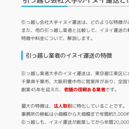
引っ越し会社大手のイヌイ運送と
引っ越し会社大手イヌイ運送は、どのような特徴が
また、他の引っ越し業者と比較して、イヌイ運送の
特徴や料金について、解説します。
引っ越し業者のイヌイ運送の特徴
引っ越し業者大手のイヌイ運送は、東京都江東区に
千葉県千葉市、大阪府豊中市に営業所があり、全国
創業45年を迎えた、
老舗の信頼ある業者
です。
最大の特徴は、
法人取引
に特化していることです。
事務所の移転は小規模から大規模まで年間約3,000
引っ越しも、イヌイ運送が創業してから年間20,0