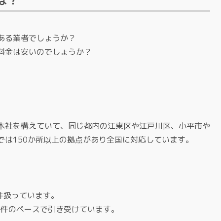
は？
ある業者でしょうか？
料金は安いのでしょうか？
本社を構えていて、同じ都内の江東区や江戸川区、小平市や
では150か所以上の拠点があり全国に対応しています。
件扱っています。
00件のペースで引き受けています。