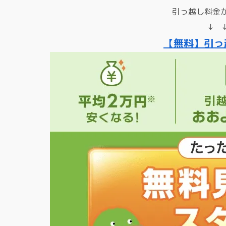
引っ越し料金
↓ 
【無料】引っ