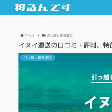
ホーム
引っ越し業者選び
イヌイ運送の口コミ・評判、特
引っ越し業者選び