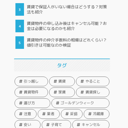
賃貸で保証人がいない場合はどうする？対策
法も紹介
賃貸物件の申し込み後はキャンセル可能？お
金は必要になるのかも紹介
賃貸物件の仲介手数料の相場はどれくらい？
値引きは可能なのか検証
タグ
引っ越し
賃貸
やること
賃貸物件
家賃
賃貸探し
選び方
ゴールデンウィーク
注意
業者
妥協
冷蔵庫
安い
子育て
キャンセル