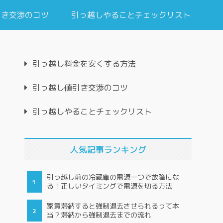
引き交渉のコツ
引っ越しやることチェックリスト
引っ越し料金を安くする方法
引っ越し値引き交渉のコツ
引っ越しやることチェックリスト
人気記事ランキング
引っ越し前の冷蔵庫の電源一つで故障にな
る！正しいタイミングで電源を切る方法
家賃滞納すると強制退去させられるって本
当？滞納から強制退去までの流れ