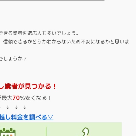
できる業者を選ぶ人も多いでしょう。
、信頼できるかどうかわからないため不安になるかと思いま
でしょうか？
し業者が見つかる！
が最大
70
％安くなる！
↓ ↓ ↓ ↓
越し料金を調べる▽