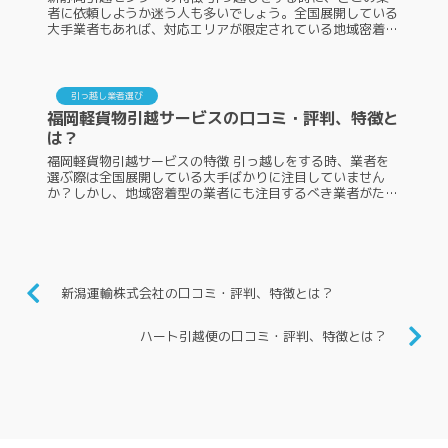
者に依頼しようか迷う人も多いでしょう。全国展開している
大手業者もあれば、対応エリアが限定されている地域密着型
の業者もあります。しかし、聞いたことのない業者に引っ越
しの依頼はしづらいですよ...
引っ越し業者選び
福岡軽貨物引越サービスの口コミ・評判、特徴と
は？
福岡軽貨物引越サービスの特徴 引っ越しをする時、業者を
選ぶ際は全国展開している大手ばかりに注目していません
か？しかし、地域密着型の業者にも注目するべき業者がたく
さんあります。その中の一つが、福岡軽貨物引越サービスで
す。福岡軽貨物引越サービス...
新潟運輸株式会社の口コミ・評判、特徴とは？
ハート引越便の口コミ・評判、特徴とは？