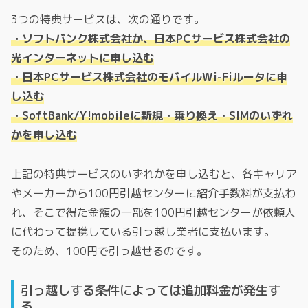
3つの特典サービスは、次の通りです。
・ソフトバンク株式会社か、日本PCサービス株式会社の
光インターネットに申し込む
・日本PCサービス株式会社のモバイルWi-Fiルータに申
し込む
・SoftBank/Y!mobileに新規・乗り換え・SIMのいずれ
かを申し込む
上記の特典サービスのいずれかを申し込むと、各キャリア
やメーカーから100円引越センターに紹介手数料が支払わ
れ、そこで得た金額の一部を100円引越センターが依頼人
に代わって提携している引っ越し業者に支払います。
そのため、100円で引っ越せるのです。
引っ越しする条件によっては追加料金が発生す
る