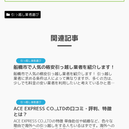
引っ越し業者選び
関連記事
引っ越し業者選び
船橋市で人気の格安引っ越し業者を紹介します！
船橋市で人気の格安引っ越し業者を紹介します！ 引っ越し
業者に求める条件は人によって異なりますが、多くの方は、
少しでも料金の安い業者を利用したいと考えているかと思い
ます。また、せっかく料金が安い業者を選ぶのであれば、人
気や評価も高いところを選...
引っ越し業者選び
ACE EXPRESS CO.,LTDの口コミ・評判、特徴
とは？
ACE EXPRESS CO.,LTDの特徴 単身赴任や結婚など、色々な
理由で海外への引っ越しをする人もいるはずです。海外への