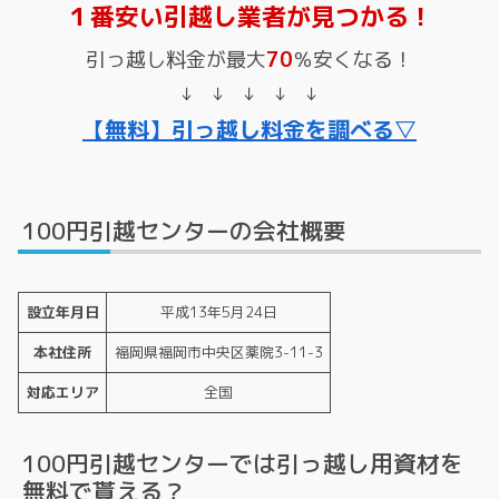
１番安い引越し業者が見つかる！
引っ越し料金が最大
70
％安くなる！
↓ ↓ ↓ ↓ ↓
【無料】引っ越し料金を調べる▽
100円引越センターの会社概要
設立年月日
平成13年5月24日
本社住所
福岡県福岡市中央区薬院3-11-3
対応エリア
全国
100円引越センターでは引っ越し用資材を
無料で貰える？