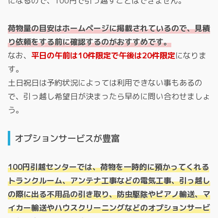
になるので、100円で引っ越すことはできません。
荷物量の目安はホームページに掲載されているので、見積
り依頼をする前に確認するのがおすすめです。
なお、
平日の午前は10件限定で午後は20件限定
になりま
す。
土日祝日は予約状況によっては利用できない事もあるの
で、引っ越し希望日が決まったら早めに問い合わせましょ
う。
オプションサービスが豊富
100円引越センターでは、荷物を一時的に預かってくれる
トランクルーム、アンテナ工事などの電気工事、引っ越し
の際に出る不用品の引き取り、防虫駆除やピアノ輸送、マ
イカー輸送やハウスクリーニングなどのオプションサービ