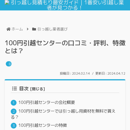
ホーム
引っ越し業者選び
100円引越センターの口コミ・評判、特徴
とは？
引っ越し業者選び
2024.02.14
2024.04.12
目次
100円引越センターの会社概要
100円引越センターでは引っ越し用資材を無料で貰え
る？
100円引越センターの特徴