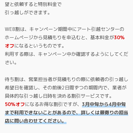
望と依頼すると特別料金で
引っ越しができます。
WEB割は、キャンペーン期間中にアート引越センターの
ホームページから見積もりを申込むと、基本料金が
30％
オフ
になるというものです。
利用する際は、キャンペーン中か確認するようにしてくだ
さい。
待ち割は、営業担当者が見積もりの際に依頼者の引っ越し
希望日を確認し、その前後2日間ずつの期間内で、業者が
具体的な引っ越し日時を決める割引サービスです。
50％オフ
になるお得な割引ですが、
3月中旬から4月中旬
まで利用できないことがあるので、詳しくは最寄りの担当
店に問い合わせてください。