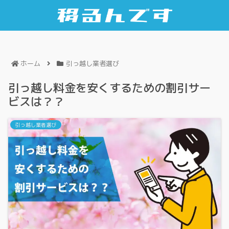
ホーム
引っ越し業者選び
引っ越し料金を安くするための割引サー
ビスは？？
引っ越し業者選び