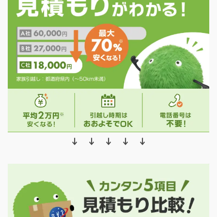
↓ ↓ ↓ ↓ ↓