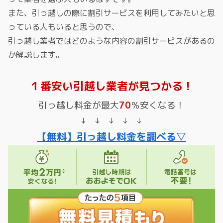
また、引っ越しの際に割引サービスを利用してみたいと思
っている人もいると思うので、
引っ越し業者ではどのような内容の割引サービスがあるの
か解説します。
１番安い引越し業者が見つかる！
引っ越し料金が最大
70
％安くなる！
↓ ↓ ↓ ↓ ↓
【無料】引っ越し料金を調べる▽