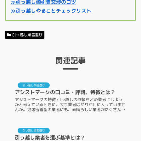
≫引っ越し値引き交渉のコツ
≫引っ越しやることチェックリスト
引っ越し業者選び
関連記事
引っ越し業者選び
アシストマークの口コミ・評判、特徴とは？
アシストマークの特徴 引っ越しの依頼をどの業者にしよう
かと考えているときに、大手業者ばかりが目に入っていませ
んか。地域密着型の業者にも、素晴らしい業者がたくさんあ
ります。その中の一つが、アシストマークです。アシストマ
ークは具体的にどのような...
引っ越し業者選び
引っ越し業者を選ぶ基準とは？