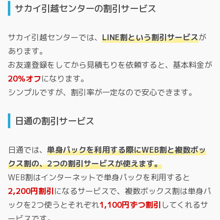
サカイ引越センターの割引サービス
サカイ引越センターでは、
LINE割という割引サービス
が
あります。
お友達登録をしてから見積もりを依頼すると、基本料金が
20％オフ
になります。
シンプルですが、割引率が一定なので安心できます。
日通の割引サービス
日通では、
単身パックを利用する際にWEB割と複数ボッ
クス割の、2つの割引サービスが使えます。
WEB割はインターネットで単身パックを利用すると
2,200円割引
になるサービスで、複数ボックス割は単身パ
ックを2つ使うとそれぞれ
1,100円ずつ割引
してくれるサ
ービスです。