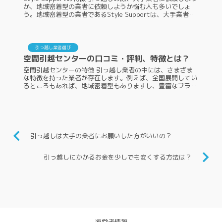
か、地域密着型の業者に依頼しようか悩む人も多いでしょ
う。地域密着型の業者であるStyle Supportは、大手業者よ
り知名度が高くないのでよく知らない人もいるかもしれま
せ...
引っ越し業者選び
空間引越センターの口コミ・評判、特徴とは？
空間引越センターの特徴 引っ越し業者の中には、さまざま
な特徴を持った業者が存在します。例えば、全国展開してい
るところもあれば、地域密着型もありますし、豊富なプラン
を用意しているところもあれば、特定の層に特化していると
ころもあり、どこが選ぶか...
引っ越しは大手の業者にお願いした方がいいの？
引っ越しにかかるお金を少しでも安くする方法は？