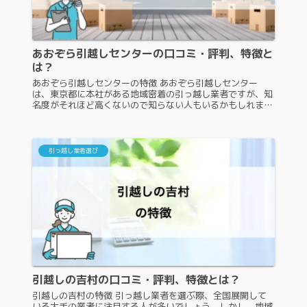
あおぞら引越しセンターの口コミ・評判、特徴と
は？
あおぞら引越しセンターの特徴 あおぞら引越しセンター
は、東京都に本社がある地域密着の引っ越し業者ですが、知
名度がそれほど高くないので知らない人もいるかもしれませ
ん。そこで、あおぞら引越しセンターは具体的にどのような
引っ越し業者なのかを紹介し...
引っ越し業者選び
引越しの吉村の口コミ・評判、特徴とは？
引越しの吉村の特徴 引っ越し業者を選ぶ際、全国展開して
いる大手の業者に注目する人が多いでしょう。しかし、地域