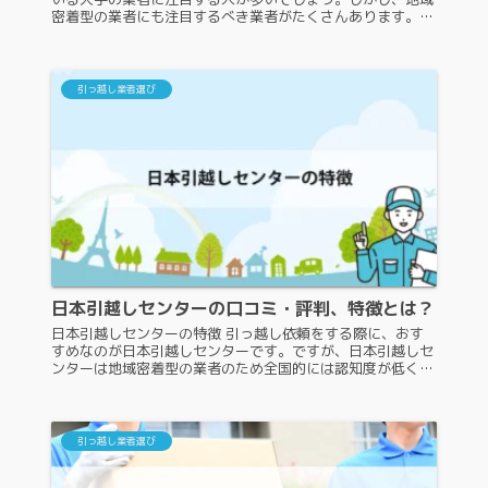
密着型の業者にも注目するべき業者がたくさんあります。そ
の中の一つが、引越しの吉村です。しかし、知らない人もい
るかもしれません。引越し...
引っ越し業者選び
日本引越しセンターの口コミ・評判、特徴とは？
日本引越しセンターの特徴 引っ越し依頼をする際に、おす
すめなのが日本引越しセンターです。ですが、日本引越しセ
ンターは地域密着型の業者のため全国的には認知度が低く、
名前を聞いたことがない人や特徴などを知らない人もいるで
しょう。そこで、地域密着...
引っ越し業者選び