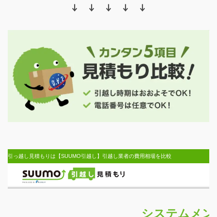
↓ ↓ ↓ ↓ ↓