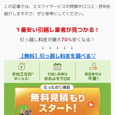
この記事では、エヌワイサービスの特徴や口コミ・評判を
紹介しますので、ぜひ参考にしてください。
１番安い引越し業者が見つかる！
引っ越し料金が最大
70
％安くなる！
↓ ↓ ↓ ↓ ↓
【無料】引っ越し料金を調べる▽