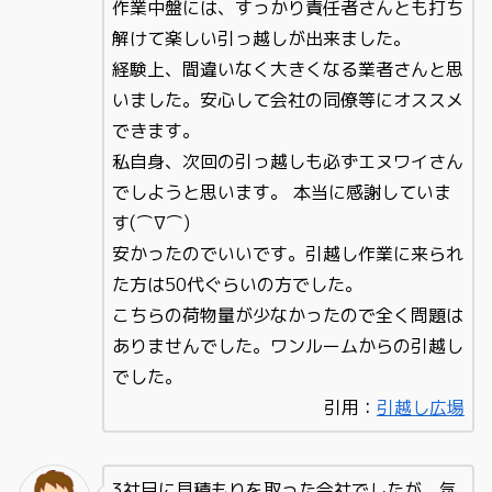
作業中盤には、すっかり責任者さんとも打ち
解けて楽しい引っ越しが出来ました。
経験上、間違いなく大きくなる業者さんと思
いました。安心して会社の同僚等にオススメ
できます。
私自身、次回の引っ越しも必ずエヌワイさん
でしようと思います。 本当に感謝していま
す(⌒∇⌒)
安かったのでいいです。引越し作業に来られ
た方は50代ぐらいの方でした。
こちらの荷物量が少なかったので全く問題は
ありませんでした。ワンルームからの引越し
でした。
引用：
引越し広場
3社目に見積もりを取った会社でしたが、気