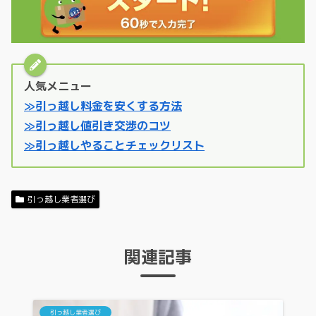
人気メニュー
≫引っ越し料金を安くする方法
≫引っ越し値引き交渉のコツ
≫引っ越しやることチェックリスト
引っ越し業者選び
関連記事
引っ越し業者選び