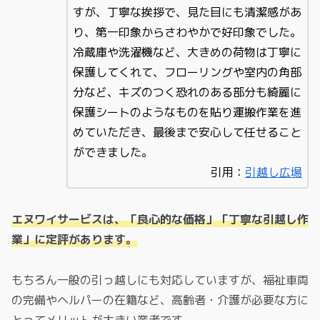
すが、丁寧な挨拶で、見た目にも清潔感があ
り、第一印象からさわやかで好印象でした。
冷蔵庫や洗濯機など、大きめの荷物は丁寧に
保護してくれて、フローリングや室内の角部
分など、キズのつく恐れのある部分も綺麗に
保護シートのようなものを貼り運搬作業を進
めていただき、最後まで安心して任せること
ができました。
引用：
引越し広場
エヌワイサービスは、「良心的な価格」「丁寧な引越し作
業」に定評があります。
もちろん一般の引っ越しにも対応していますが、福祉車両
の完備やヘルパーの在籍など、高齢者・介護が必要な方に
とってメリットが大きい業者です。