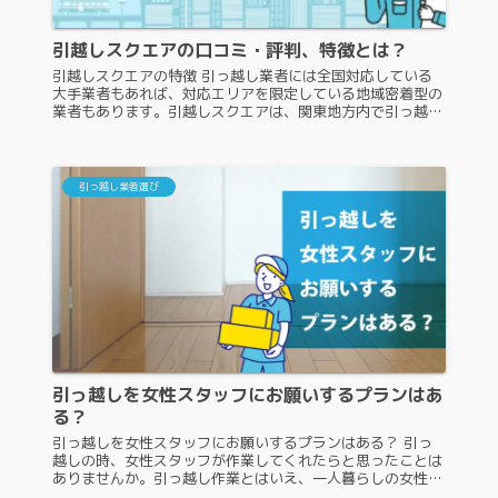
引越しスクエアの口コミ・評判、特徴とは？
引越しスクエアの特徴 引っ越し業者には全国対応している
大手業者もあれば、対応エリアを限定している地域密着型の
業者もあります。引越しスクエアは、関東地方内で引っ越し
作業を行っている地域密着型引っ越し業者ですが、知らない
人もいるでしょう。引越し...
引っ越し業者選び
引っ越しを女性スタッフにお願いするプランはあ
る？
引っ越しを女性スタッフにお願いするプランはある？ 引っ
越しの時、女性スタッフが作業してくれたらと思ったことは
ありませんか。引っ越し作業とはいえ、一人暮らしの女性の
家に男性スタッフを招くことに抵抗がある人もいるのではな