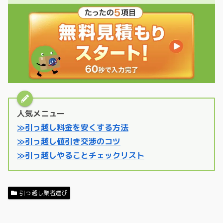
人気メニュー
≫引っ越し料金を安くする方法
≫引っ越し値引き交渉のコツ
≫引っ越しやることチェックリスト
引っ越し業者選び