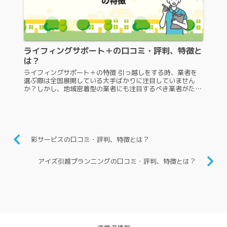
ライフィングサポート＋の口コミ・評判、特徴と
は？
ライフィングサポート＋の特徴 引っ越しをする時、業者を
選ぶ際は全国展開している大手ばかりに注目していません
か？しかし、地域密着型の業者にも注目するべき業者がたく
さんあります。その中の一つが、ライフィングサポート＋で
す。ライフィングサポート＋...
彩サービスの口コミ・評判、特徴とは？
アイズ引越プランニングの口コミ・評判、特徴とは？