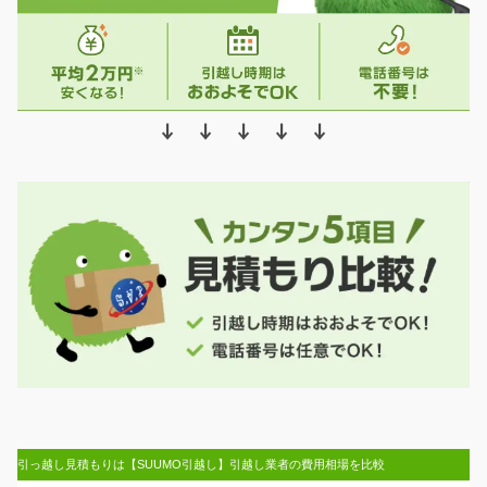
↓ ↓ ↓ ↓ ↓