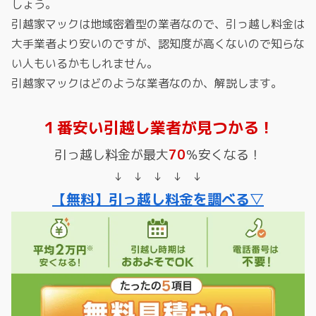
しょう。
引越家マックは地域密着型の業者なので、引っ越し料金は
大手業者より安いのですが、認知度が高くないので知らな
い人もいるかもしれません。
引越家マックはどのような業者なのか、解説します。
１番安い引越し業者が見つかる！
引っ越し料金が最大
70
％安くなる！
↓ ↓ ↓ ↓ ↓
【無料】引っ越し料金を調べる▽