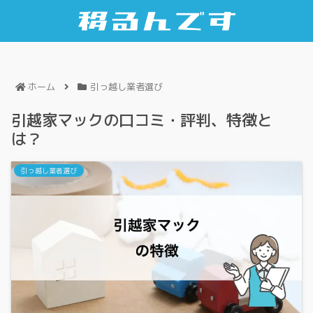
ホーム
引っ越し業者選び
引越家マックの口コミ・評判、特徴と
は？
引っ越し業者選び