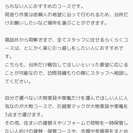
られない人におすすめのコースです。
荷造り作業は依頼人の希望に沿って行われるため、台所だ
けお願いしたいなど場所を選ぶことができます。
箱詰めから荷解きまで、全てスタッフに任せるらくらくコ
ースは、とにかく楽に引っ越しをしたい人におすすめで
す。
こちらも、台所だけ梱包してほしいといった要望に応じる
ことが可能なので、訪問見積もりの際にスタッフへ相談し
てください。
自分で運べない大物家具や家電だけを運んでほしい人に人
気なのが大物コースで、引越家マックが大物家具や家電を
3点まで運びます。
その他、住まいの建替えやリフォームで荷物を一時保管し
たい人向けの建替・保管コースや、衣類や食器等をまとめ