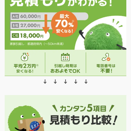
↓ ↓ ↓ ↓ ↓