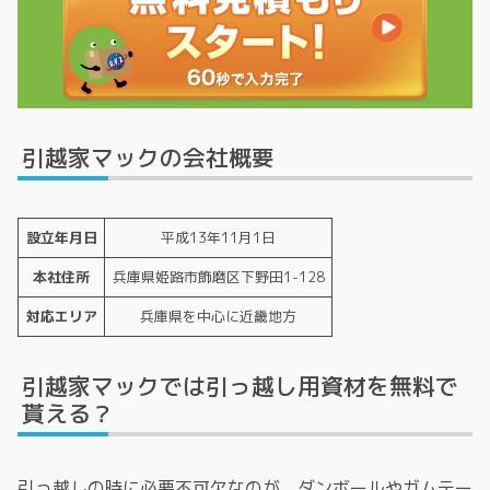
引越家マックの会社概要
設立年月日
平成13年11月1日
本社住所
兵庫県姫路市飾磨区下野田1-128
対応エリア
兵庫県を中心に近畿地方
引越家マックでは引っ越し用資材を無料で
貰える？
引っ越しの時に必要不可欠なのが、ダンボールやガムテー