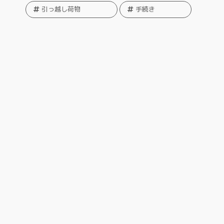
引っ越し荷物
手続き