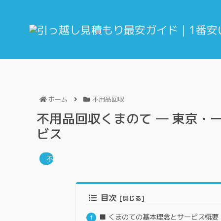
ホーム
不用品回収
不用品回収くまのて ― 東京・
ビス
不用品回収
目次
■ くまのての基本理念とサービス概要