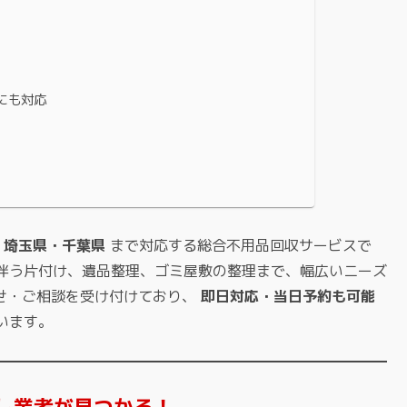
にも対応
・埼玉県・千葉県
まで対応する総合不用品回収サービスで
伴う片付け、遺品整理、ゴミ屋敷の整理まで、幅広いニーズ
わせ・ご相談を受け付けており、
即日対応・当日予約も可能
います。
し業者が見つかる！