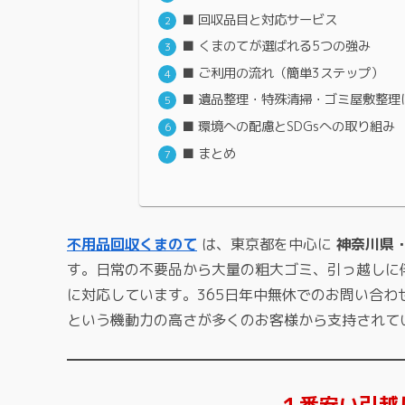
■ 回収品目と対応サービス
■ くまのてが選ばれる5つの強み
■ ご利用の流れ（簡単3ステップ）
■ 遺品整理・特殊清掃・ゴミ屋敷整理
■ 環境への配慮とSDGsへの取り組み
■ まとめ
不用品回収くまのて
は、東京都を中心に
神奈川県
す。日常の不要品から大量の粗大ゴミ、引っ越しに
に対応しています。365日年中無休でのお問い合
という機動力の高さが多くのお客様から支持されて
１番安い引越