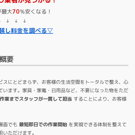
が最大
70
％安くなる！
↓ ↓ ↓ ↓
越し料金を調べる▽
概要
ビスにとどまらず、お客様の生活空間をトータルで整え、心
ています。家具・家電・日用品など、不要になった物をただ
作業までスタッフが一貫して担当
することにより、お客様
場面でも
最短即日での作業開始
を実現できる体制を整えて
用いただけます。