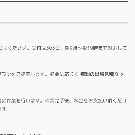
）
わせください。受付は365日、朝9時〜夜19時まで対応して
プランをご提案します。必要に応じて
無料の出張見積り
を
速に作業を行います。作業完了後、料金をお支払い頂くだけ
ます。