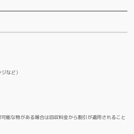
ンジなど）
取可能な物がある場合は回収料金から割引が適用されること