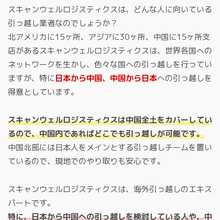
スキャンウェルロジスティクスは、どんな人に向いている
引っ越し業者なのでしょうか？
北アメリカに15ヶ所、アジアに30ヶ所、中国に15ヶ所支
店があるスキャンウェルロジスティクスは、世界各国への
ネットワークを生かし、色々な国への引っ越しを行ってい
ますが、特に
日本から中国、中国から日本
への引っ越しを
得意としています。
スキャンウェルロジスティクスは中国全土をカバーしてい
るので、中国内であればどこでも引っ越しが可能です。
中国北部には日本人をメインとする引っ越しチームを置い
ているので、現地でのやり取りも安心です。
スキャンウェルロジスティクスは、海外引っ越しのエキス
パートです。
特に、日本から中国への引っ越しを検討している人や、中