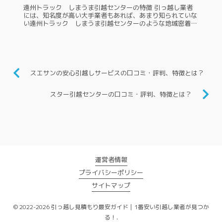
遠州トラック しまうま引越センターの特徴 引っ越し業者
には、知名度が高い大手業者もあれば、あまり知られていな
い遠州トラック しまうま引越センターのような地域密着型
の業者もあります。あまり知られていないため、引っ越しの
依頼をするのに迷う人もい...
スエサンの安心引越しサービスの口コミ・評判、特徴とは？
スター引越センターの口コミ・評判、特徴とは？
運営者情報
プライバシーポリシー
サイトマップ
© 2022-2026 引っ越し見積もり最安ガイド｜1番安い引越し業者が見つか
る！.