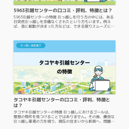
5963引越センターの口コミ・評判、特徴とは？
5963引越センターの特徴 引っ越しを行う方の中には、ある
日突然引っ越しを余儀なくされたという方もいます。例え
ば、急に転勤が決まった方などは、できる限りスムーズに引
っ越しをしたいと考えるかと思いますが、そのような場合に
頼りになるのが、優秀な...
引っ越し業者選び
タコヤキ引越センターの口コミ・評判、特徴と
は？
タコヤキ引越センターの特徴 引っ越しにおけるゴールは、
理想の物件を見つけることではありません。その後、優良な
引っ越し業者の力を借り、現在の住まいから新居へ、問題な
くスムーズに移ることができて初めて、引っ越しは完了しま