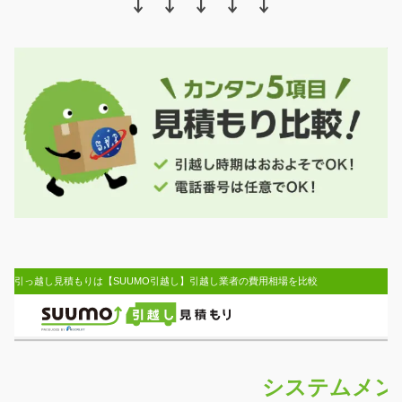
↓ ↓ ↓ ↓ ↓