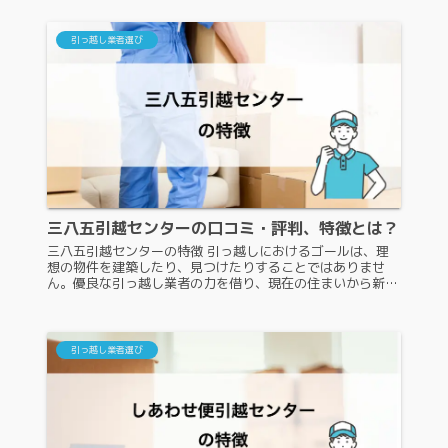
す。ここからは、タコヤキ...
引っ越し業者選び
三八五引越センターの口コミ・評判、特徴とは？
三八五引越センターの特徴 引っ越しにおけるゴールは、理
想の物件を建築したり、見つけたりすることではありませ
ん。優良な引っ越し業者の力を借り、現在の住まいから新居
へ、問題なくスムーズに移ることができて初めて、引っ越し
は完了します。ここからは、...
引っ越し業者選び