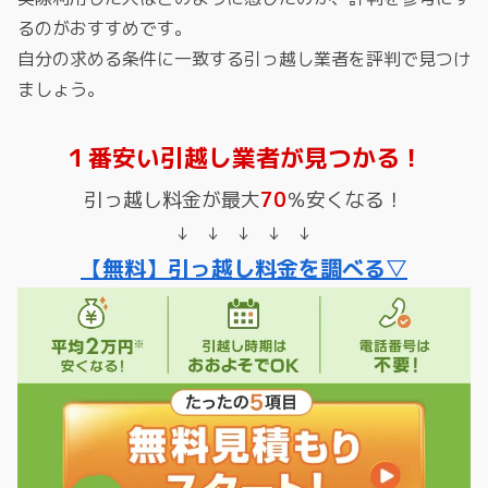
るのがおすすめです。
自分の求める条件に一致する引っ越し業者を評判で見つけ
ましょう。
１番安い引越し業者が見つかる！
引っ越し料金が最大
70
％安くなる！
↓ ↓ ↓ ↓ ↓
【無料】引っ越し料金を調べる▽