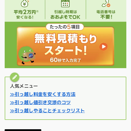
人気メニュー
≫引っ越し料金を安くする方法
≫引っ越し値引き交渉のコツ
≫引っ越しやることチェックリスト