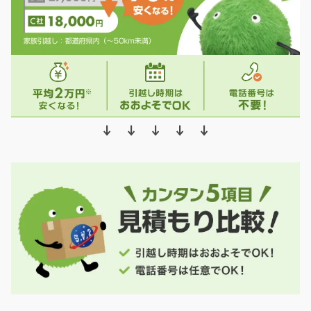
↓ ↓ ↓ ↓ ↓