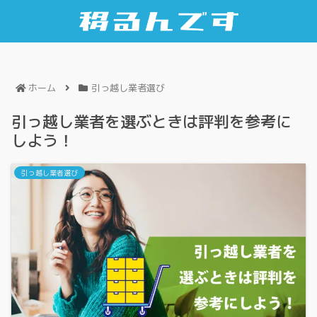
ホーム
引っ越し業者選び
引っ越し業者を選ぶときは評判を参考に
しよう！
引っ越し業者選び