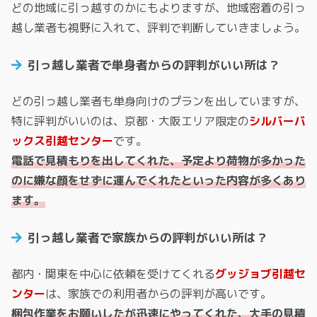
どの地域に引っ越すのかにもよりますが、地域密着の引っ
越し業者も視野に入れて、評判で判断していきましょう。
引っ越し業者で単身者からの評判がいい所は？
どの引っ越し業者も単身向けのプランを出していますが、
特に評判がいいのは、京都・大阪エリア限定の
シルバーバ
ックス引越センター
です。
電話で見積もりを出してくれた、予定より荷物が多かった
のに嫌な顔をせずに運んでくれたといった内容が多くあり
ます。
引っ越し業者で家族からの評判がいい所は？
都内・関東を中心に依頼を受けてくれる
グッジョブ引越セ
ンター
は、家族での利用者からの評判が高いです。
梱包作業をお願いしたが迅速にやってくれた、大手の見積