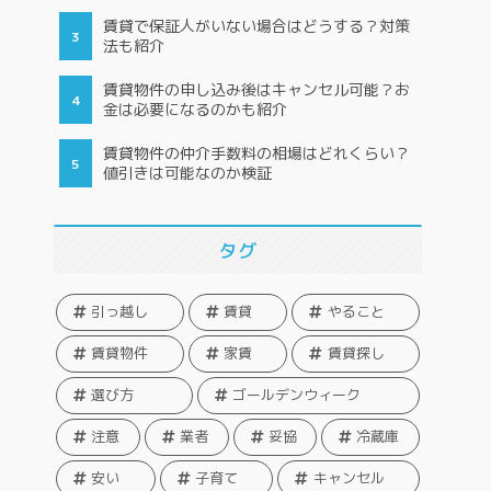
賃貸で保証人がいない場合はどうする？対策
法も紹介
賃貸物件の申し込み後はキャンセル可能？お
金は必要になるのかも紹介
賃貸物件の仲介手数料の相場はどれくらい？
値引きは可能なのか検証
タグ
引っ越し
賃貸
やること
賃貸物件
家賃
賃貸探し
選び方
ゴールデンウィーク
注意
業者
妥協
冷蔵庫
安い
子育て
キャンセル