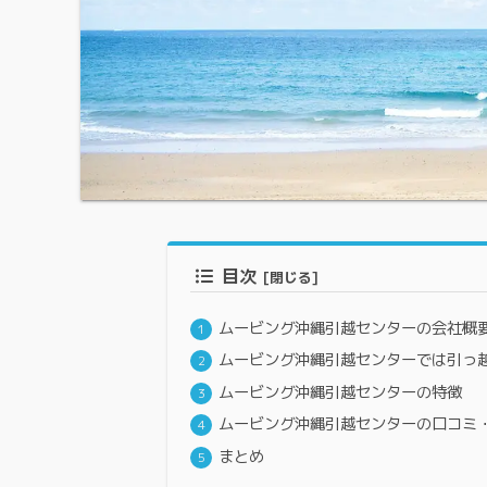
目次
ムービング沖縄引越センターの会社概
ムービング沖縄引越センターでは引っ
ムービング沖縄引越センターの特徴
ムービング沖縄引越センターの口コミ
まとめ