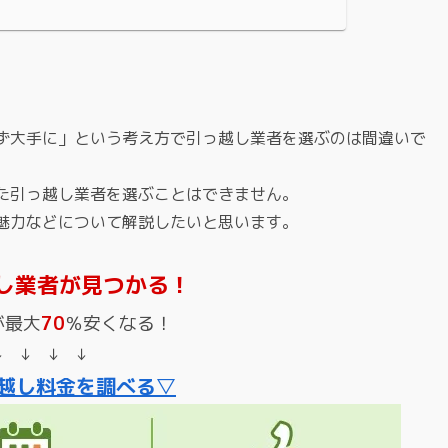
ず大手に」という考え方で引っ越し業者を選ぶのは間違いで
た引っ越し業者を選ぶことはできません。
魅力などについて解説したいと思います。
し業者が見つかる！
が最大
70
％安くなる！
↓ ↓ ↓ ↓
越し料金を調べる▽