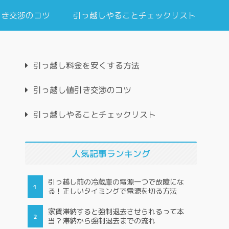
引き交渉のコツ
引っ越しやることチェックリスト
引っ越し料金を安くする方法
引っ越し値引き交渉のコツ
引っ越しやることチェックリスト
人気記事ランキング
引っ越し前の冷蔵庫の電源一つで故障にな
る！正しいタイミングで電源を切る方法
家賃滞納すると強制退去させられるって本
当？滞納から強制退去までの流れ