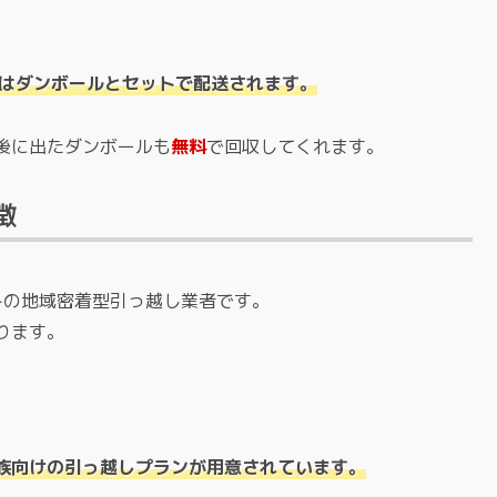
プはダンボールとセットで配送されます。
後に出たダンボールも
無料
で回収してくれます。
徴
みの地域密着型引っ越し業者です。
ります。
族向けの引っ越しプランが用意されています。