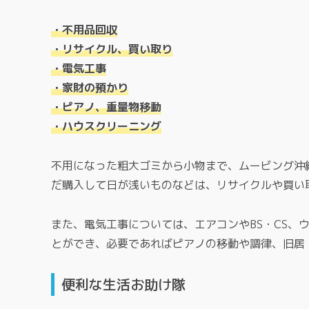
・不用品回収
・リサイクル、買い取り
・電気工事
・家財の預かり
・ピアノ、重量物移動
・ハウスクリーニング
不用になった粗大ゴミから小物まで、ムービング沖
だ購入して日が浅いものなどは、リサイクルや買い
また、電気工事については、エアコンやBS・CS、
とができ、必要であればピアノの移動や調律、旧居
便利な生活お助け隊