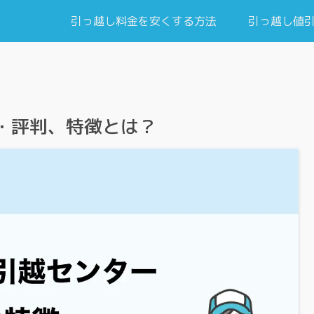
引っ越し料金を安くする方法
引っ越し値
・評判、特徴とは？