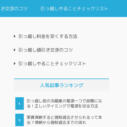
引き交渉のコツ
引っ越しやることチェックリスト
引っ越し料金を安くする方法
引っ越し値引き交渉のコツ
引っ越しやることチェックリスト
人気記事ランキング
引っ越し前の冷蔵庫の電源一つで故障にな
る！正しいタイミングで電源を切る方法
家賃滞納すると強制退去させられるって本
当？滞納から強制退去までの流れ