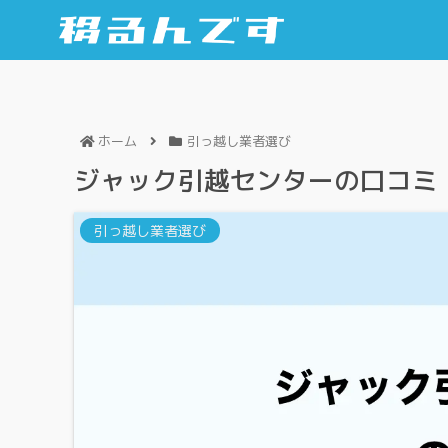
ホーム
引っ越し業者選び
ジャック引越センターの口コミ
引っ越し業者選び