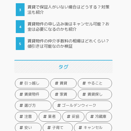
賃貸で保証人がいない場合はどうする？対策
法も紹介
賃貸物件の申し込み後はキャンセル可能？お
金は必要になるのかも紹介
賃貸物件の仲介手数料の相場はどれくらい？
値引きは可能なのか検証
タグ
引っ越し
賃貸
やること
賃貸物件
家賃
賃貸探し
選び方
ゴールデンウィーク
注意
業者
妥協
冷蔵庫
安い
子育て
キャンセル