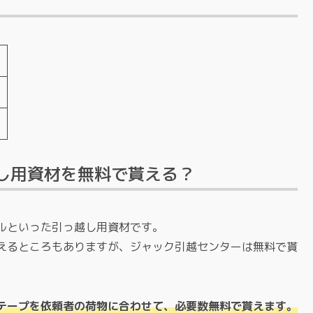
1
し用資材を無料で貰える？
ルといった引っ越し用資材です。
えるところもありますが、ジャック引越センターは無料で貰
テープを依頼者の荷物に合わせて、必要数無料で貰えます。