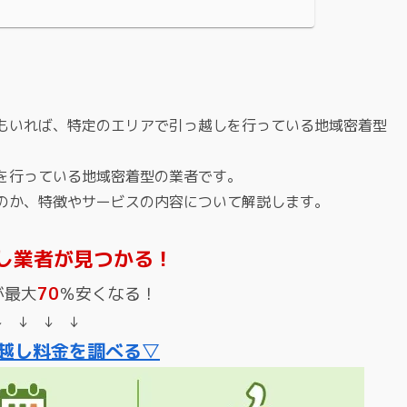
もいれば、特定のエリアで引っ越しを行っている地域密着型
を行っている地域密着型の業者です。
のか、特徴やサービスの内容について解説します。
し業者が見つかる！
が最大
70
％安くなる！
↓ ↓ ↓ ↓
越し料金を調べる▽