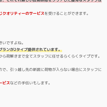
は、それぞれ厳しい技術研修をクリアした優秀なスタッフば
じクオリティーのサービス
を受けることができます。
きいですよね。
プランが2タイプ提供されています。
から荷解きまで全てスタッフに任せるらくらくタイプです。
ので、引っ越し先の新居に荷物が入らない場合にスタッフに
ービス
などの手伝いもします。