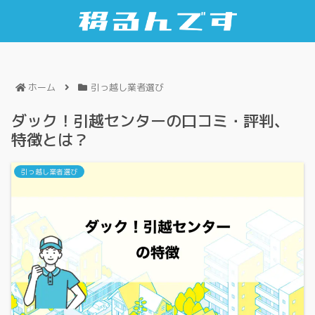
ホーム
引っ越し業者選び
ダック！引越センターの口コミ・評判、
特徴とは？
引っ越し業者選び