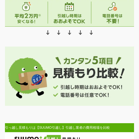
↓ ↓ ↓ ↓ ↓