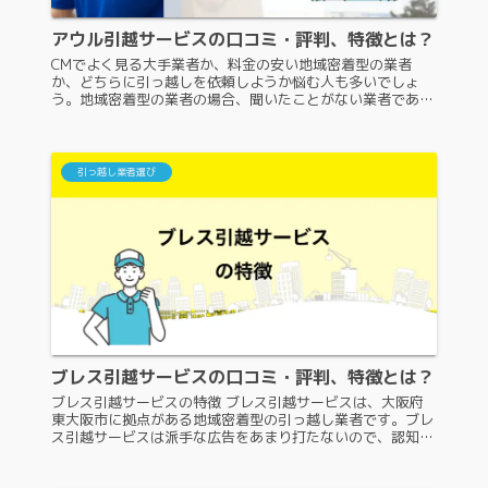
アウル引越サービスの口コミ・評判、特徴とは？
CMでよく見る大手業者か、料金の安い地域密着型の業者
か、どちらに引っ越しを依頼しようか悩む人も多いでしょ
う。地域密着型の業者の場合、聞いたことがない業者である
ことも多いため、依頼するのにためらってしまいますよね。
地域密着型のアウル引越サービ...
引っ越し業者選び
ブレス引越サービスの口コミ・評判、特徴とは？
ブレス引越サービスの特徴 ブレス引越サービスは、大阪府
東大阪市に拠点がある地域密着型の引っ越し業者です。ブレ
ス引越サービスは派手な広告をあまり打たないので、認知度
があまり高くありません。認知度があまり高くない業者に
は、引っ越し依頼をしようか...