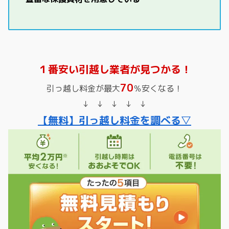
１番安い引越し業者が見つかる！
70
引っ越し料金が最大
％安くなる！
↓ ↓ ↓ ↓ ↓
【無料】引っ越し料金を調べる▽