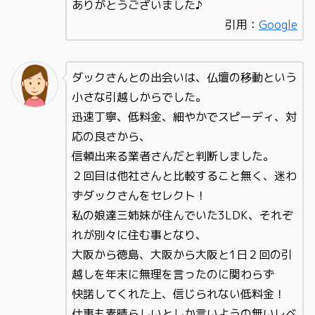
ありがとうございました♪
引用：
Google
ダックさんとの出会いは、仏壇の移動という
小さな引越しからでした。
迅速丁寧、低料金、細やかでスピーディ、対
応の良さから、
信頼出来る業者さんだと判断しました。
２回目は他社さんと比較すること無く、迷わ
ずダックさんをセレクト！
私の娘達三姉妹が住んでいた3LDK、それぞ
れが別々に住む事となり、
大阪から徳島、大阪から大阪と1日２回の引
越しを年末に無理を言ったのに関わらず
快諾してくれた上、信じられない低料金！
仕事も素晴らしいとしか言いようの無いレベ