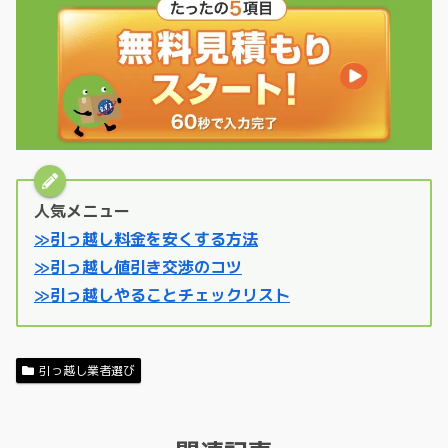
人気メニュー
≫引っ越し料金を安くする方法
≫引っ越し値引き交渉のコツ
≫引っ越しやることチェックリスト
引っ越し業者選び