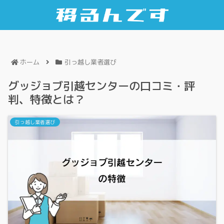
ホーム
引っ越し業者選び
グッジョブ引越センターの口コミ・評
判、特徴とは？
引っ越し業者選び