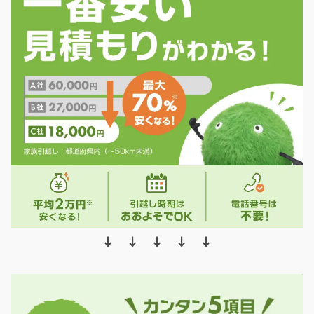
↓ ↓ ↓ ↓ ↓