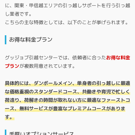
に、関東・甲信越エリアの引っ越しサポートを行う引っ越
し業者です。
こちらの主な特徴としては、以下のことが挙げられます。
お得な料金プラン
グッジョブ引越センターでは、依頼者に合った
お得な料金
プラン
が複数用意されています。
具体的には、ダンボールメイン、単身者の引っ越しに最適
な価格重視のスタンダードコース、共働きや育児で忙しく
荷造り、荷解きの時間が取れない方に最適なファーストコ
ース、無料サービスが豊富なプレミアムコースがありま
す。
手厚いオプションサービス