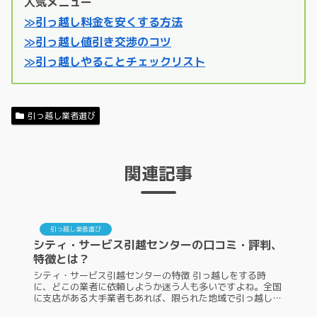
人気メニュー
≫引っ越し料金を安くする方法
≫引っ越し値引き交渉のコツ
≫引っ越しやることチェックリスト
引っ越し業者選び
関連記事
引っ越し業者選び
シティ・サービス引越センターの口コミ・評判、
特徴とは？
シティ・サービス引越センターの特徴 引っ越しをする時
に、どこの業者に依頼しようか迷う人も多いですよね。全国
に支店がある大手業者もあれば、限られた地域で引っ越しを
行っている地域密着型の業者もあります。シティ・サービス