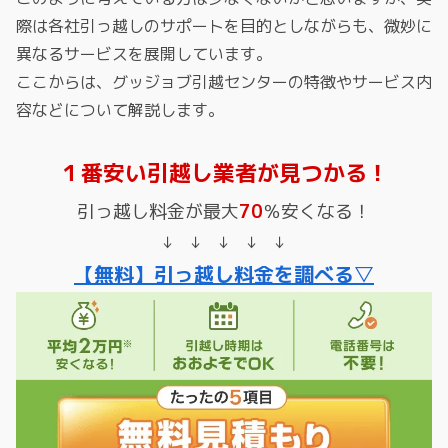
際は各社引っ越しのサポートを目的としながらも、微妙に
異なるサービスを展開しています。
ここからは、グッジョブ引越センターの特徴やサービス内
容などについて解説します。
１番安い引越し業者が見つかる！
引っ越し料金が最大
70
％安くなる！
↓ ↓ ↓ ↓ ↓
【無料】引っ越し料金を調べる▽