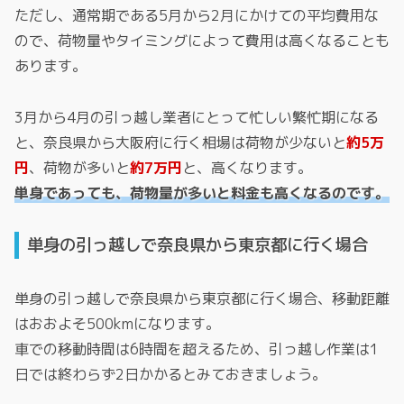
ただし、通常期である5月から2月にかけての平均費用な
ので、荷物量やタイミングによって費用は高くなることも
あります。
3月から4月の引っ越し業者にとって忙しい繁忙期になる
と、奈良県から大阪府に行く相場は荷物が少ないと
約5万
円
、荷物が多いと
約7万円
と、高くなります。
単身であっても、荷物量が多いと料金も高くなるのです。
単身の引っ越しで奈良県から東京都に行く場合
単身の引っ越しで奈良県から東京都に行く場合、移動距離
はおおよそ500kmになります。
車での移動時間は6時間を超えるため、引っ越し作業は1
日では終わらず2日かかるとみておきましょう。