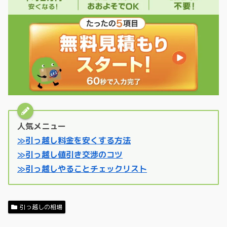
人気メニュー
≫引っ越し料金を安くする方法
≫引っ越し値引き交渉のコツ
≫引っ越しやることチェックリスト
引っ越しの相場