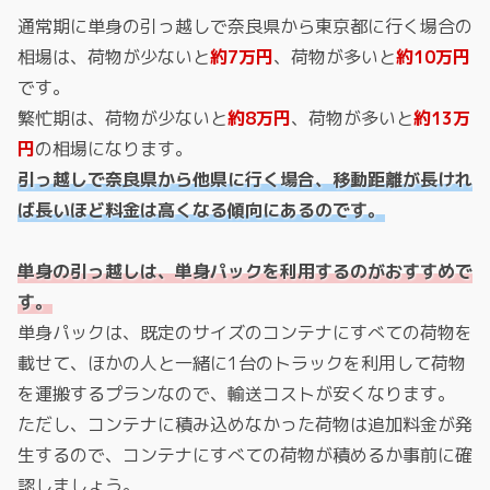
通常期に単身の引っ越しで奈良県から東京都に行く場合の
相場は、荷物が少ないと
約7万円
、荷物が多いと
約10万円
です。
繁忙期は、荷物が少ないと
約8万円
、荷物が多いと
約13万
円
の相場になります。
引っ越しで奈良県から他県に行く場合、移動距離が長けれ
ば長いほど料金は高くなる傾向にあるのです。
単身の引っ越しは、単身パックを利用するのがおすすめで
す。
単身パックは、既定のサイズのコンテナにすべての荷物を
載せて、ほかの人と一緒に1台のトラックを利用して荷物
を運搬するプランなので、輸送コストが安くなります。
ただし、コンテナに積み込めなかった荷物は追加料金が発
生するので、コンテナにすべての荷物が積めるか事前に確
認しましょう。