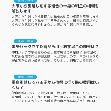
引っ越しの相場
大阪から引越しをする場合の単身の料金の相場を
解説します
大阪から引越しをする場合の単身の料金の相場を解説します
大阪から引越しを単身でする予定の人は、料金の相場がどの
くらいか気になるでしょう。大阪から引越しをする場合、単
身であれば料金の相場はいくらくらいになるのでしょうか？
また、安くする方法はあ...
引っ越しの相場
単身パックで宇都宮から引っ越す場合の料金は？
単身パックで宇都宮から引っ越す場合の料金は？ 栃木県の
県庁所在地である宇都宮は、人口も多いので、単身パックで
宇都宮から引っ越す人も多いでしょう。利用する時に気にな
るのが、単身パックで宇都宮から引っ越す場合の料金です。
また、利用する際の注意点...
引っ越しの相場
単身引越しで八王子から他県に行く時の費用はい
くら？
単身引越しで八王子から他県に行く時の費用はいくら？ 単
身引越しで八王子から他県に行く時に気になるのが、費用で
はないでしょうか。引っ越す時の費用が高額だった時には、
できるだけ安くする方法も知りたいですよね。単身引越しで
八王子から他県に行く時の...