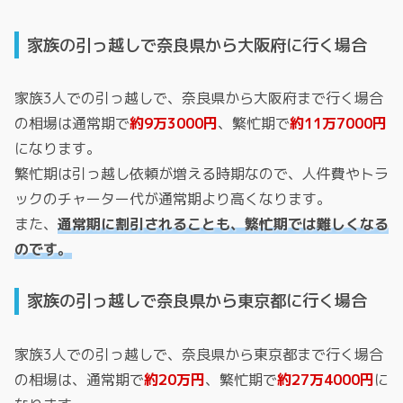
家族の引っ越しで奈良県から大阪府に行く場合
家族3人での引っ越しで、奈良県から大阪府まで行く場合
の相場は通常期で
約9万3000円
、繁忙期で
約11万7000円
になります。
繁忙期は引っ越し依頼が増える時期なので、人件費やトラ
ックのチャーター代が通常期より高くなります。
また、
通常期に割引されることも、繁忙期では難しくなる
のです。
家族の引っ越しで奈良県から東京都に行く場合
家族3人での引っ越しで、奈良県から東京都まで行く場合
の相場は、通常期で
約20万円
、繁忙期で
約27万4000円
に