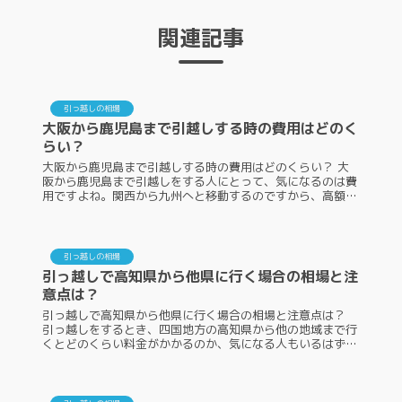
関連記事
引っ越しの相場
大阪から鹿児島まで引越しする時の費用はどのく
らい？
大阪から鹿児島まで引越しする時の費用はどのくらい？ 大
阪から鹿児島まで引越しをする人にとって、気になるのは費
用ですよね。関西から九州へと移動するのですから、高額に
なる印象が強いでしょう。ですが、大阪から鹿児島までの引
越し費用はできるだけ大阪...
引っ越しの相場
引っ越しで高知県から他県に行く場合の相場と注
意点は？
引っ越しで高知県から他県に行く場合の相場と注意点は？
引っ越しをするとき、四国地方の高知県から他の地域まで行
くとどのくらい料金がかかるのか、気になる人もいるはずで
す。また、引っ越しを高知県から他の地域までするときの注
意点を知りたい人もいます...