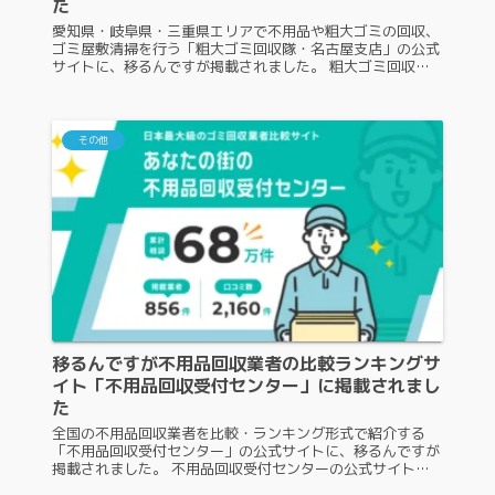
た
愛知県・岐阜県・三重県エリアで不用品や粗大ゴミの回収、
ゴミ屋敷清掃を行う「粗大ゴミ回収隊・名古屋支店」の公式
サイトに、移るんですが掲載されました。 粗大ゴミ回収隊
名古屋でストレスフリーの清掃を体験 粗大ゴミ回収隊・名
古屋支店とは 粗大ゴミ回...
その他
移るんですが不用品回収業者の比較ランキングサ
イト「不用品回収受付センター」に掲載されまし
た
全国の不用品回収業者を比較・ランキング形式で紹介する
「不用品回収受付センター」の公式サイトに、移るんですが
掲載されました。 不用品回収受付センターの公式サイトで
回収業者を簡単比較 不用品回収受付センターとは 「不用品