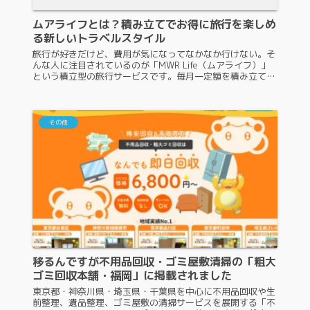
ムアライフとは？積み立てでお得に旅行を楽しめ
る新しいトラベルスタイル
旅行が好きだけど、費用が気になってなかなか行けない。そ
んな人に注目されているのが「MWR Life（ムアライフ）」
という積立型の旅行サービスです。毎月一定額を積み立てる
ことで、通常よりもお得に旅行へ行ける仕組みが特徴で、団
体割引や会員制度を...
その他
移るんですが不用品回収・ゴミ屋敷清掃の「粗大
ゴミ回収本舗・福岡」に掲載されました
東京都・神奈川県・埼玉県・千葉県を中心に不用品回収や生
前整理、遺品整理、ゴミ屋敷の清掃サービスを展開する「不