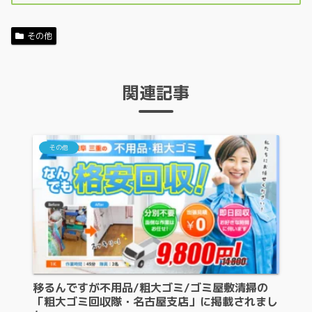
その他
関連記事
その他
移るんですが不用品/粗大ゴミ/ゴミ屋敷清掃の
「粗大ゴミ回収隊・名古屋支店」に掲載されまし