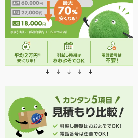
↓ ↓ ↓ ↓ ↓