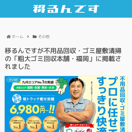
ホーム
その他
移るんですが不用品回収・ゴミ屋敷清掃
の「粗大ゴミ回収本舗・福岡」に掲載さ
れました
その他