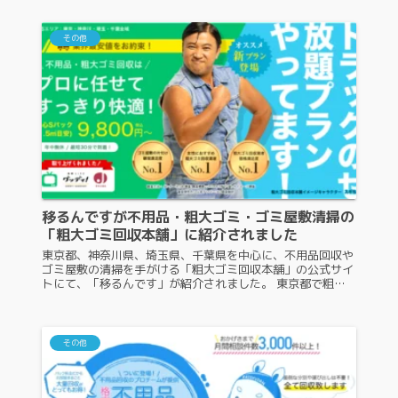
回収受付センター」は、日...
その他
移るんですが不用品・粗大ゴミ・ゴミ屋敷清掃の
「粗大ゴミ回収本舗」に紹介されました
東京都、神奈川県、埼玉県、千葉県を中心に、不用品回収や
ゴミ屋敷の清掃を手がける「粗大ゴミ回収本舗」の公式サイ
トにて、「移るんです」が紹介されました。 東京都で粗大
ゴミ処分をするならこちら 粗大ゴミ回収本舗とは 粗大ゴミ
回収本舗は、使わなくな...
その他