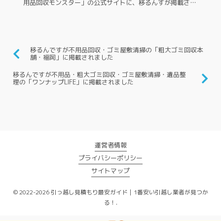
用品回収モンスター」の公式サイトに、移るんすが掲載され
ました。 安心価格で頼れる不用品回収モンスター公式サイ
ト 不用品回収モンスター...
移るんですが不用品回収・ゴミ屋敷清掃の「粗大ゴミ回収本
舗・福岡」に掲載されました
移るんですが不用品・粗大ゴミ回収・ゴミ屋敷清掃・遺品整
理の「ワンナップLIFE」に掲載されました
運営者情報
プライバシーポリシー
サイトマップ
© 2022-2026 引っ越し見積もり最安ガイド｜1番安い引越し業者が見つか
る！.