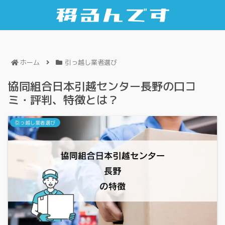
ホーム
引っ越し業者選び
協同組合日本引越センター長野の口コ
ミ・評判、特徴とは？
引っ越し業者選び