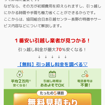
なぜなら、その方が初期費用を抑えられますし、引っ越し
にかかる時間や手間も極力省くことができるからです。
ここからは、協同組合日本引越センター長野の特徴やサー
ビス内容などについて解説します。
１番安い引越し業者が見つかる！
引っ越し料金が最大
70
％安くなる！
↓ ↓ ↓ ↓ ↓
【無料】引っ越し料金を調べる▽