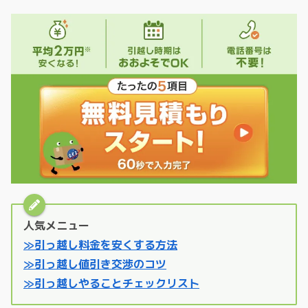
人気メニュー
≫引っ越し料金を安くする方法
≫引っ越し値引き交渉のコツ
≫引っ越しやることチェックリスト