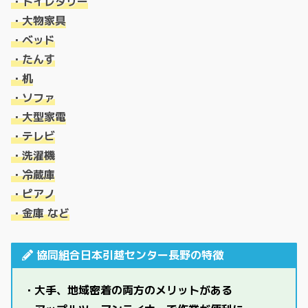
・トイレタリー
・大物家具
・ベッド
・たんす
・机
・ソファ
・大型家電
・テレビ
・洗濯機
・冷蔵庫
・ピアノ
・金庫 など
協同組合日本引越センター長野の特徴
・大手、地域密着の両方のメリットがある