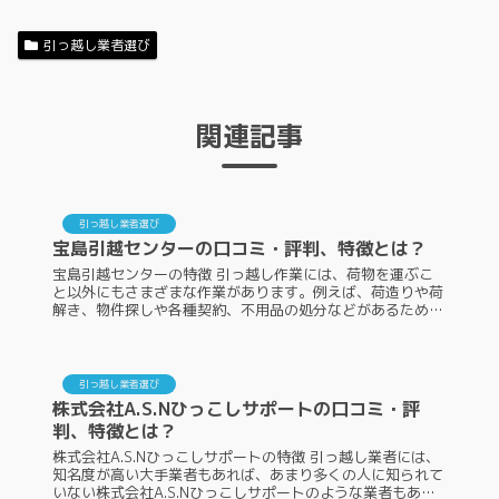
引っ越し業者選び
関連記事
引っ越し業者選び
宝島引越センターの口コミ・評判、特徴とは？
宝島引越センターの特徴 引っ越し作業には、荷物を運ぶこ
と以外にもさまざまな作業があります。例えば、荷造りや荷
解き、物件探しや各種契約、不用品の処分などがあるため、
少しでも自身の負担を減らすために、引っ越し業者のサポー
トは必要不可欠です。ここ...
引っ越し業者選び
株式会社A.S.Nひっこしサポートの口コミ・評
判、特徴とは？
株式会社A.S.Nひっこしサポートの特徴 引っ越し業者には、
知名度が高い大手業者もあれば、あまり多くの人に知られて
いない株式会社A.S.Nひっこしサポートのような業者もあり