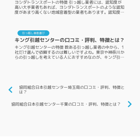
ヨシダトランスポートの特徴 引っ越し業者には、認知度が
高い大手業者もあれば、ヨシダトランスポートのような認知
度があまり高くない地域密着型の業者もあります。認知度が
あまり高くない引っ越し業者には、引っ越し依頼しようか迷
う人も多いでしょう。そこ...
引っ越し業者選び
キング引越センターの口コミ・評判、特徴とは？
キング引越センターの特徴 数ある引っ越し業者の中から、1
社だけ選んで依頼するのは難しいですよね。東京や神奈川か
らの引っ越しを考えている人におすすめなのが、キング引越
センターです。ですが、キング引越センターのことを知らな
い人もいるかもしれませ...
協同組合日本引越センター埼玉南の口コミ・評判、特徴と
は？
協同組合日本引越センター千葉の口コミ・評判、特徴とは？