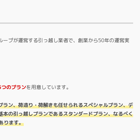
ループが運営する引っ越し業者で、創業から50年の運営実
。
5つのプラン
を用意しています。
プラン、荷造り・荷解きも任せられるスペシャルプラン、デ
基本の引っ越しプランであるスタンダードプラン、なるべく
があります。