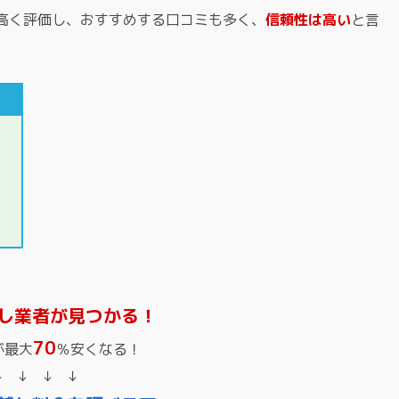
高く評価し、おすすめする口コミも多く、
信頼性は高い
と言
し業者が見つかる！
70
が最大
％安くなる！
↓ ↓ ↓ ↓