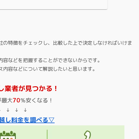
社の特徴をチェックし、比較した上で決定しなければいけま
内容などを把握することができないからです。
ス内容などについて解説したいと思います。
し業者が見つかる！
が最大
70
％安くなる！
↓ ↓ ↓ ↓
越し料金を調べる▽