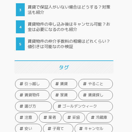
賃貸で保証人がいない場合はどうする？対策
法も紹介
賃貸物件の申し込み後はキャンセル可能？お
金は必要になるのかも紹介
賃貸物件の仲介手数料の相場はどれくらい？
値引きは可能なのか検証
タグ
引っ越し
賃貸
やること
賃貸物件
家賃
賃貸探し
選び方
ゴールデンウィーク
注意
業者
妥協
冷蔵庫
安い
子育て
キャンセル