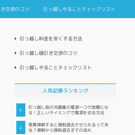
引き交渉のコツ
引っ越しやることチェックリスト
引っ越し料金を安くする方法
引っ越し値引き交渉のコツ
引っ越しやることチェックリスト
人気記事ランキング
引っ越し前の冷蔵庫の電源一つで故障にな
る！正しいタイミングで電源を切る方法
家賃滞納すると強制退去させられるって本
当？滞納から強制退去までの流れ