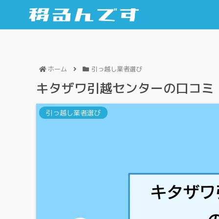
ホーム
引っ越し業者選び
キタザワ引越センターの口コミ
引っ越し業者選び