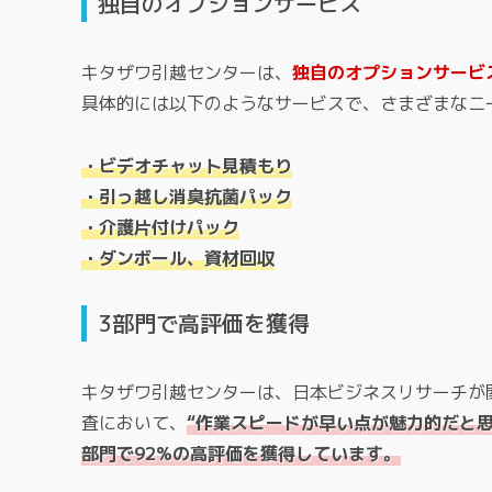
独自のオプションサービス
キタザワ引越センターは、
独自のオプションサービ
具体的には以下のようなサービスで、さまざまなニ
・ビデオチャット見積もり
・引っ越し消臭抗菌パック
・介護片付けパック
・ダンボール、資材回収
3部門で高評価を獲得
キタザワ引越センターは、日本ビジネスリサーチが
査において、
“作業スピードが早い点が魅力的だと思
部門で92%の高評価を獲得しています。