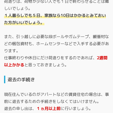
荷造りは、荷物が少ない人でも１日で終わらせることは難
しいでしょう。
１人暮らしでも５日、家族なら10日はかかるとみておい
た方がいいでしょう。
また、引っ越しに必要な段ボールやガムテープ、緩衝材な
どの梱包資材も、ホームセンターなどで入手する必要があ
ります。
仕事終わりや休日にだけ荷造りをするのであれば、
2週間
以上かかる
と思っておきましょう。
退去の手続き
現在住んでいるのがアパートなどの賃貸住宅の場合は、事
前に退去するための手続きをしなくてはいけません。
退去の申し出は、
１ヵ月以上前
に行いましょう。