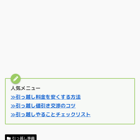
人気メニュー
≫引っ越し料金を安くする方法
≫引っ越し値引き交渉のコツ
≫引っ越しやることチェックリスト
引っ越し準備