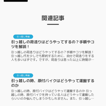
関連記事
引っ越し準備
引っ越しの荷造りはどうやってするの？手順やコ
ツを解説！
引っ越しの荷造りはどうやってするの？手順やコツを解説！
引っ越し代を少しでも節約するために、自分で荷造りをする
人も多いはずです。ですが、荷造りは思った以上に時間がか
かる作業です。引っ越し当日までに荷造りが終わらないと、
追加料金を支払ってスタ...
引っ越し準備
引っ越しの時、原付バイクはどうやって運搬する
のか
引っ越しの時、原付バイクはどうやって運搬するのか 引っ
越しの時、原付バイクを持っている人はどうやって運搬した
らいいのか悩んでしまうかもしれません。また、引っ越した
後で原付バイクを新しい住所で乗るにはどんな手続きをした