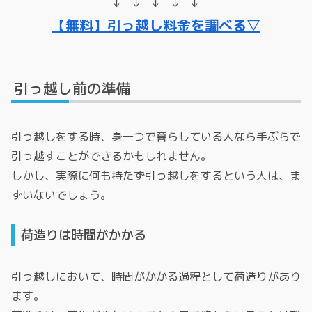
↓ ↓ ↓ ↓ ↓
【無料】引っ越し料金を調べる▽
引っ越し前の準備
引っ越しをする時、身一つで暮らしている人なら手ぶらで
引っ越すことができるかもしれません。
しかし、実際に何も持たず引っ越しをするという人は、ま
ずいないでしょう。
荷造りは時間がかかる
引っ越しにおいて、時間がかかる過程として荷造りがあり
ます。