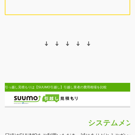
↓ ↓ ↓ ↓ ↓