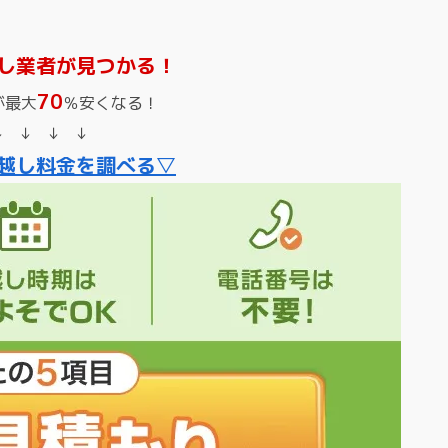
し業者が見つかる！
70
が最大
％安くなる！
↓ ↓ ↓ ↓
越し料金を調べる▽