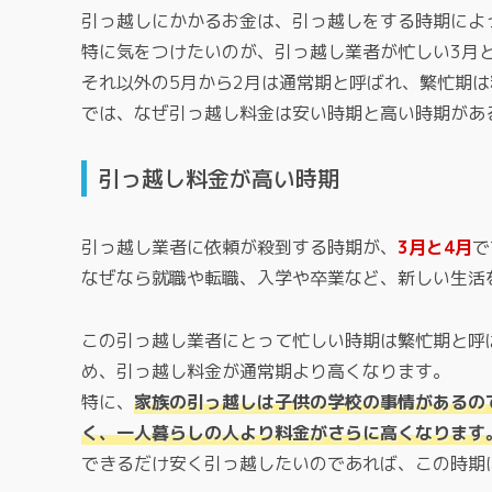
引っ越しにかかるお金は、引っ越しをする時期によ
特に気をつけたいのが、引っ越し業者が忙しい3月
それ以外の5月から2月は通常期と呼ばれ、繁忙期
では、なぜ引っ越し料金は安い時期と高い時期があ
引っ越し料金が高い時期
引っ越し業者に依頼が殺到する時期が、
3月と4月
で
なぜなら就職や転職、入学や卒業など、新しい生活
この引っ越し業者にとって忙しい時期は繁忙期と呼
め、引っ越し料金が通常期より高くなります。
特に、
家族の引っ越しは子供の学校の事情があるの
く、一人暮らしの人より料金がさらに高くなります
できるだけ安く引っ越したいのであれば、この時期