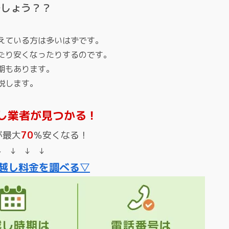
でしょう？？
えている方は多いはずです。
たり安くなったりするのです。
期もあります。
説します。
し業者が見つかる！
が最大
70
％安くなる！
↓ ↓ ↓ ↓
越し料金を調べる▽