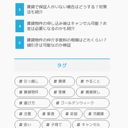
賃貸で保証人がいない場合はどうする？対策
法も紹介
賃貸物件の申し込み後はキャンセル可能？お
金は必要になるのかも紹介
賃貸物件の仲介手数料の相場はどれくらい？
値引きは可能なのか検証
タグ
引っ越し
賃貸
やること
賃貸物件
家賃
賃貸探し
選び方
ゴールデンウィーク
注意
業者
妥協
冷蔵庫
安い
子育て
キャンセル