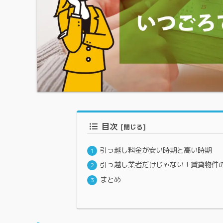
目次
引っ越し料金が安い時期と高い時期
引っ越し業者だけじゃない！賃貸物件
まとめ