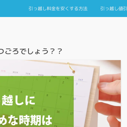
引っ越し料金を安くする方法
引っ越し値
つごろでしょう？？