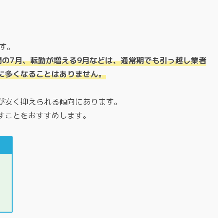
す。
間の7月、転勤が増える9月などは、通常期でも引っ越し業者
に多くなることはありません。
が安く抑えられる傾向にあります。
すことをおすすめします。