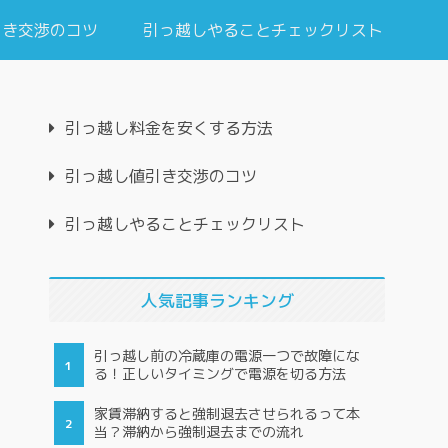
引き交渉のコツ
引っ越しやることチェックリスト
引っ越し料金を安くする方法
引っ越し値引き交渉のコツ
引っ越しやることチェックリスト
人気記事ランキング
引っ越し前の冷蔵庫の電源一つで故障にな
る！正しいタイミングで電源を切る方法
家賃滞納すると強制退去させられるって本
当？滞納から強制退去までの流れ