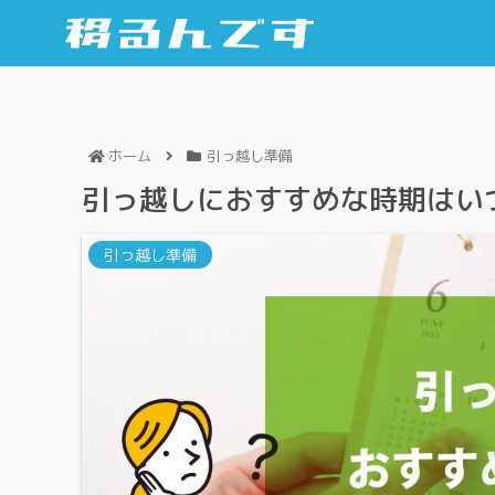
ホーム
引っ越し準備
引っ越しにおすすめな時期はい
引っ越し準備