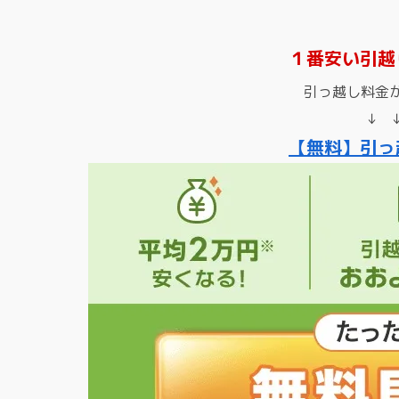
１番安い引越
引っ越し料金
↓ 
【無料】引っ