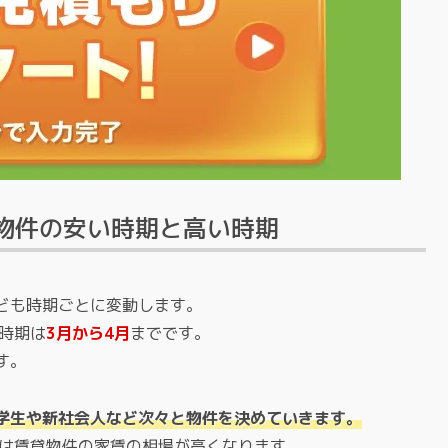
物件の安い時期と高い時期
ども時期ごとに変動します。
時期は
3月から4月
までです。
す。
学生や新社会人など次々と物件を決めていきます。
では賃貸物件の家賃の相場が高くなります。