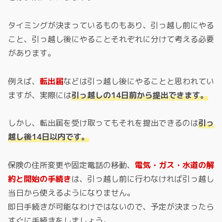
タイミングが決まっているものもあり、引っ越し前にやる
こと、引っ越し後にやることそれぞれに分けて考える必要
があります。
例えば、
転出届
などは引っ越し後にやることと思われてい
ますが、実際には
引っ越しの14日前から提出できます。
しかし、転出届を受け取ってもそれを提出できるのは
引っ
越し後14日以内です。
保険の住所変更や固定電話の移動、
電気・ガス・水道の解
約と開始の手続き
は、引っ越し前に行わなければ引っ越し
当日から使えるようになりません。
即日手続きが可能なわけではないので、予定が決まったら
すぐに手続きをしましょう。