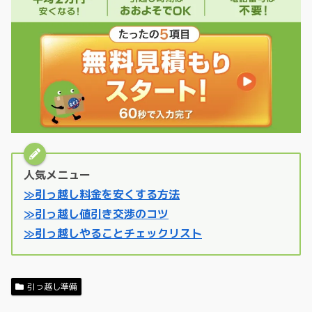
人気メニュー
≫引っ越し料金を安くする方法
≫引っ越し値引き交渉のコツ
≫引っ越しやることチェックリスト
引っ越し準備