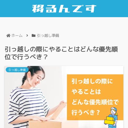
ホーム
引っ越し準備
引っ越しの際にやることはどんな優先順
位で行うべき？
引っ越し準備