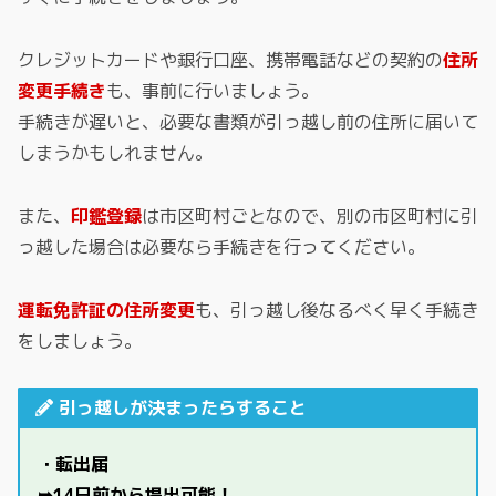
クレジットカードや銀行口座、携帯電話などの契約の
住所
変更手続き
も、事前に行いましょう。
手続きが遅いと、必要な書類が引っ越し前の住所に届いて
しまうかもしれません。
また、
印鑑登録
は市区町村ごとなので、別の市区町村に引
っ越した場合は必要なら手続きを行ってください。
運転免許証の住所変更
も、引っ越し後なるべく早く手続き
をしましょう。
引っ越しが決まったらすること
・転出届
➥14日前から提出可能！