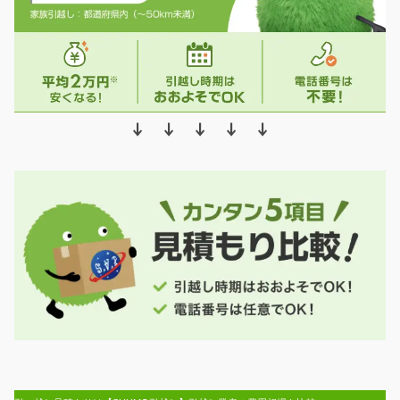
↓ ↓ ↓ ↓ ↓