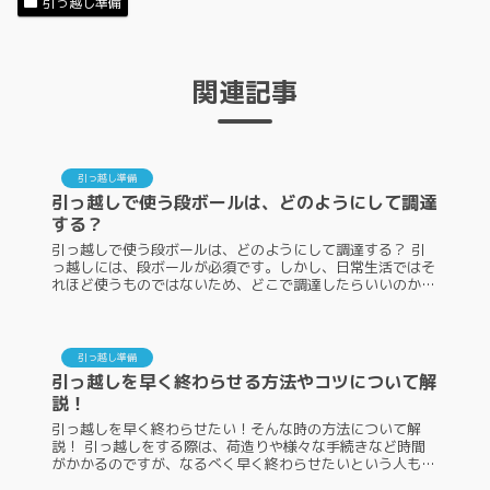
引っ越し準備
関連記事
引っ越し準備
引っ越しで使う段ボールは、どのようにして調達
する？
引っ越しで使う段ボールは、どのようにして調達する？ 引
っ越しには、段ボールが必須です。しかし、日常生活ではそ
れほど使うものではないため、どこで調達したらいいのかわ
からないという人もいるでしょう。引っ越しに使う段ボール
は、有料で入手することも...
引っ越し準備
引っ越しを早く終わらせる方法やコツについて解
説！
引っ越しを早く終わらせたい！そんな時の方法について解
説！ 引っ越しをする際は、荷造りや様々な手続きなど時間
がかかるのですが、なるべく早く終わらせたいという人もい
るでしょうその場合、コツを押さえておくことで引っ越し準