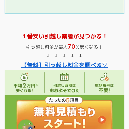
１番安い引越し業者が見つかる！
70
引っ越し料金が最大
％安くなる！
↓ ↓ ↓ ↓ ↓
【無料】引っ越し料金を調べる▽