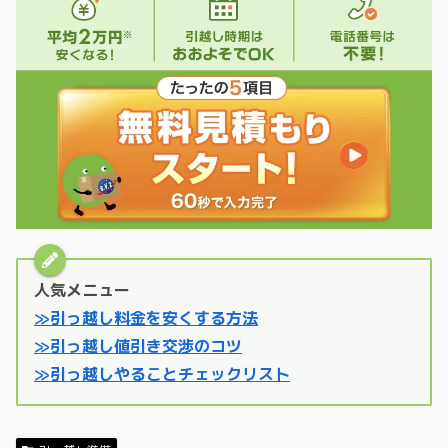
人気メニュー
≫引っ越し料金を安くする方法
≫引っ越し値引き交渉のコツ
≫引っ越しやることチェックリスト