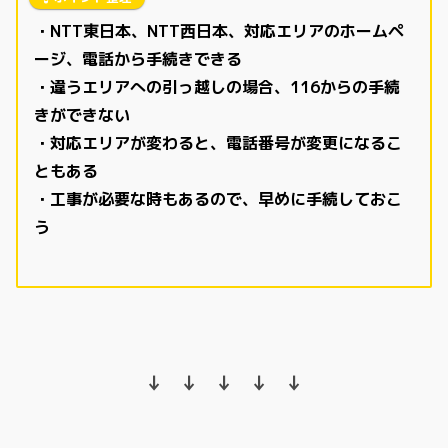
・NTT東日本、NTT西日本、対応エリアのホームペ
ージ、電話から手続きできる
・違うエリアへの引っ越しの場合、116からの手続
きができない
・対応エリアが変わると、電話番号が変更になるこ
ともある
・工事が必要な時もあるので、早めに手続しておこ
う
↓ ↓ ↓ ↓ ↓