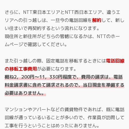
さらに、NTT東日本エリアとNTT西日本エリア、違うエ
リアへの引っ越しは、一旦今の電話回線を
解約
して、新し
い住まいで再契約するという流れになります。
現住所と新住所がどちらの管轄になるかは、NTTのホー
ムページで確認してください。
また引っ越しの際、固定電話を移転するときには
電話回線
の移転工事費用
が必要になります。
概ね2，200円～11，330円程度で、費用の請求は、電話
料金請求書に含めて請求されるので、当日現金を準備する
必要はありません。
マンションやアパートなどの賃貸物件であれば、既に電話
回線が通っているいることが多いので、作業員が訪問して
工事を行うということはめったにありません。