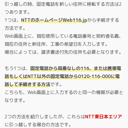
引っ越しの時、固定電話を新しい住所に移転する方法は2
つあります。
1つは、
NTTのホームページWeb116.jp
から手続きする
方法です。
Web画面上に、現在使用している電話番号と契約者名義、
現在の住所と新住所、工事の希望日を入力します。
場合によっては、請求書送付先の住所も必要となります。
もう1つは、
固定電話から局番なしの116、または携帯電
話もしくはNTT以外の固定電話から0120-116-000に電
話して手続きする方法
です。
こちらも、Web画面上に入力するのと同一の情報が必要と
なります。
2つの方法を紹介しましたが、これらは
NTT東日本エリア
に引っ越しする場合の方法です。