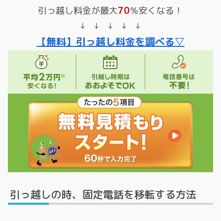
引っ越し料金が最大
70
％安くなる！
↓ ↓ ↓ ↓ ↓
【無料】引っ越し料金を調べる▽
引っ越しの時、固定電話を移転する方法