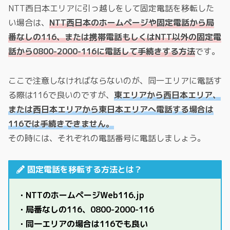
NTT西日本エリアに引っ越しをして固定電話を移転した
い場合は、
NTT西日本のホームページや固定電話から局
番なしの116、または携帯電話もしくはNTT以外の固定電
話から0800-2000-116に電話して手続きする方法
です。
ここで注意しなければならないのが、同一エリアに電話す
る際は116で良いのですが、
東エリアから西日本エリア、
または西日本エリアから東日本エリアへ電話する場合は
116では手続きできません。
その時には、それぞれの電話番号に電話しましょう。
固定電話を移転する方法とは？
・
NTTのホームページWeb116.jp
・
局番なしの116
、
0800-2000-116
・同一エリアの場合は116でも良い