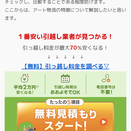
チェックし、比較することである程度防げます。
ここからは、アート物流の特徴について解説したいと思い
ます。
１番安い引越し業者が見つかる！
引っ越し料金が最大
70
％安くなる！
↓ ↓ ↓ ↓ ↓
【無料】引っ越し料金を調べる▽