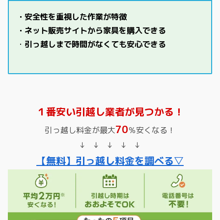
・安全性を重視した作業が特徴
・ネット販売サイトから家具を購入できる
・
引っ越しまで時間がなくても安心できる
１番安い引越し業者が見つかる！
70
引っ越し料金が最大
％安くなる！
↓ ↓ ↓ ↓ ↓
【無料】引っ越し料金を調べる▽