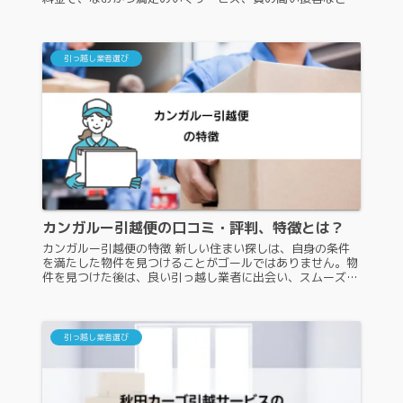
兼ね備えている引っ越し業者が望ましいです。ここからは、
北関東引越センターの特徴...
引っ越し業者選び
カンガルー引越便の口コミ・評判、特徴とは？
カンガルー引越便の特徴 新しい住まい探しは、自身の条件
を満たした物件を見つけることがゴールではありません。物
件を見つけた後は、良い引っ越し業者に出会い、スムーズか
つお得な価格での引っ越しを完了させる必要があります。こ
こからは、カンガルー引越...
引っ越し業者選び