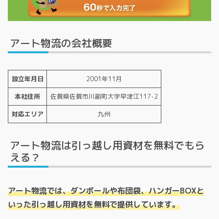
アート物流の会社概要
設立年月日
2001年11月
本社住所
佐賀県佐賀市川副町大字早津江117-2
対応エリア
九州
アート物流は引っ越し用資材を無料でもら
える？
アート物流では、ダンボールや布団袋、ハンガーBOXと
いった引っ越し用資材を無料で提供しています。