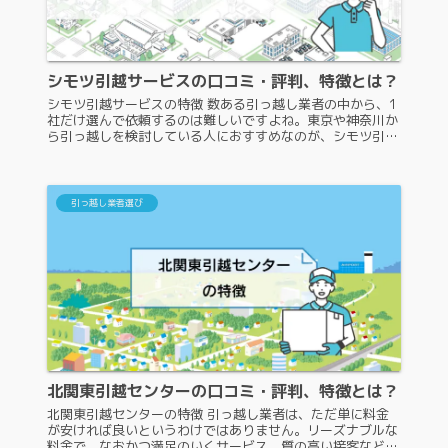
シモツ引越サービスの口コミ・評判、特徴とは？
シモツ引越サービスの特徴 数ある引っ越し業者の中から、1
社だけ選んで依頼するのは難しいですよね。東京や神奈川か
ら引っ越しを検討している人におすすめなのが、シモツ引越
センターです。ですが、シモツ引越センターは広告に力を入
れていないため、よく知...
引っ越し業者選び
北関東引越センターの口コミ・評判、特徴とは？
北関東引越センターの特徴 引っ越し業者は、ただ単に料金
が安ければ良いというわけではありません。リーズナブルな
料金で、なおかつ満足のいくサービス、質の高い接客などを