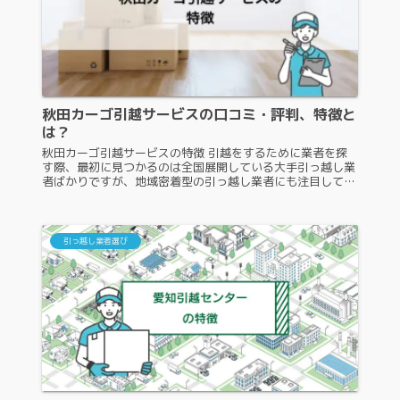
秋田カーゴ引越サービスの口コミ・評判、特徴と
は？
秋田カーゴ引越サービスの特徴 引越をするために業者を探
す際、最初に見つかるのは全国展開している大手引っ越し業
者ばかりですが、地域密着型の引っ越し業者にも注目してみ
てはいかがでしょうか？秋田カーゴ引越サービスも、注目す
るべき地域密着型の業者の...
引っ越し業者選び