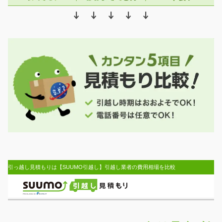
↓ ↓ ↓ ↓ ↓