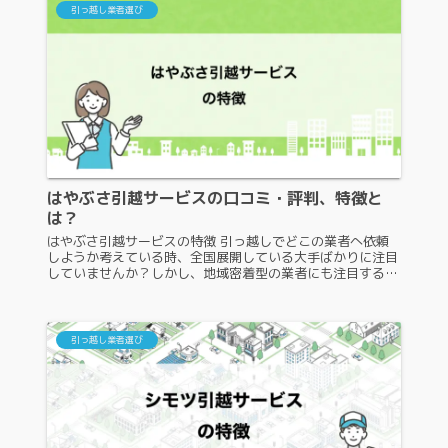
引っ越し業者選び
はやぶさ引越サービスの口コミ・評判、特徴と
は？
はやぶさ引越サービスの特徴 引っ越しでどこの業者へ依頼
しようか考えている時、全国展開している大手ばかりに注目
していませんか？しかし、地域密着型の業者にも注目するべ
き業者がたくさんあります。その中の一つが、はやぶさ引越
サービスです。はやぶさ引...
引っ越し業者選び