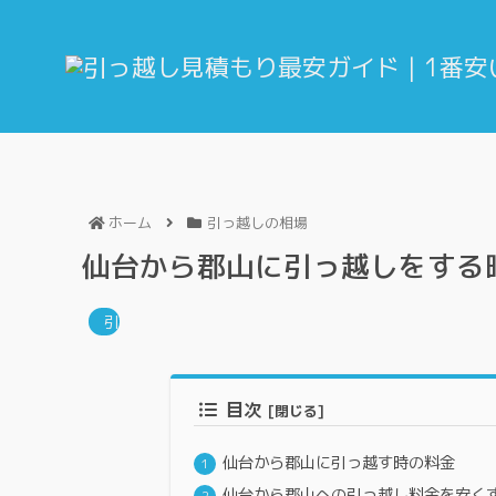
ホーム
引っ越しの相場
仙台から郡山に引っ越しをする
引っ越しの相場
目次
仙台から郡山に引っ越す時の料金
仙台から郡山への引っ越し料金を安く