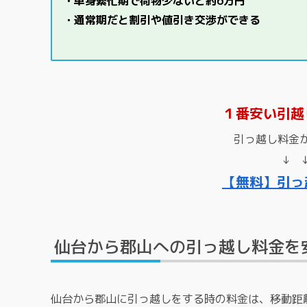
・単身繁忙期で荷物少ないと約6万円
・通常期だと割引や値引き交渉ができる
１番安い引越
引っ越し料金
↓ 
【無料】引っ
仙台から郡山への引っ越し料金を
仙台から郡山に引っ越しをする時の料金は、移動距離