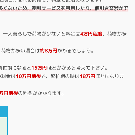
多くないため、割引サービスを利用したり、値引き交渉がで
、一人暮らしで荷物が少ないと料金は
4万円程度
、荷物が多
、荷物が多い場合は
約8万円
かかるでしょう。
繁忙期になると
15万円
ほどかかると考えて下さい。
の料金は
10万円前後
で、繁忙期の時は
18万円
ほどになりま
0万円前後
の料金がかかります。