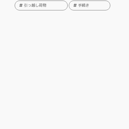
引っ越し荷物
手続き