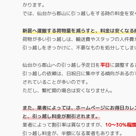
かります。
では、仙台から郡山に引っ越しをする時の料金を安
新居へ運搬する荷物量を減らすと、料金は安くなる
荷物が多い引っ越しは、輸送費やスタッフの人件費
引っ越しをきっかけに、不要なものを処分してしま
仙台から郡山への引っ越し予定日を
平日
に調整する
引っ越しの依頼は、日祝日に集中する傾向があるの
されていることが多いのです。
ただし、繁忙期の場合は安くなりません。
また、業者によっては、ホームページにお得日カレ
と、引っ越し料金が割引されます。
業者によって割引率は異なりますが、
10～30％程
引っ越し料金が、半額になる業者もあります。