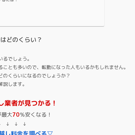
金はどのくらい？
いるでしょう。
ることも多いので、転勤になった人もいるかもしれません。
どのくらいになるのでしょうか？
解説します。
し業者が見つかる！
が最大
70
％安くなる！
↓ ↓ ↓ ↓
越し料金を調べる▽