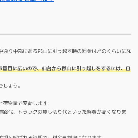
中通り中部にある郡山に引っ越す時の料金はどのくらいにな
も3番目に広いので、仙台から郡山に引っ越しをするには、自
でしょう。
と荷物量で変動します。
道路代、トラックの貸し切り代といった経費が高くなりま
忙期と呼ばれる時期で、料金も割増になります。