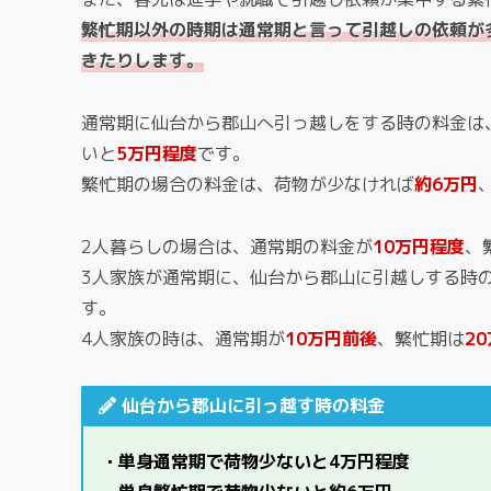
繁忙期以外の時期は通常期と言って引越しの依頼が
きたりします。
通常期に仙台から郡山へ引っ越しをする時の料金は
いと
5万円程度
です。
繁忙期の場合の料金は、荷物が少なければ
約6万円
2人暮らしの場合は、通常期の料金が
10万円程度
、
3人家族が通常期に、仙台から郡山に引越しする時
す。
4人家族の時は、通常期が
10万円前後
、繁忙期は
2
仙台から郡山に引っ越す時の料金
・単身通常期で荷物少ないと4万円程度