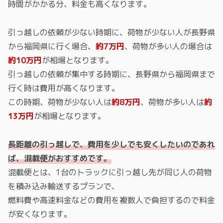
時間がかかる分、料金も高くなります。
引っ越しの依頼が少ない時期に、荷物が少ない人が長野県
から福岡県に行く場合、
約7万円
、荷物が多い人の場合は
約10万円
が相場となります。
引っ越しの依頼が集中する時期に、長野県から福岡県まで
行く時は費用が高くなります。
この時期、荷物が少ない人は
約8万円
、荷物が多い人は
約
13万円
が相場となります。
長距離の引っ越しで、費用を少しでも安くしたいのであれ
ば、混載便がおすすめです。
混載便とは、1台のトラックに引っ越し先が同じ人の荷物
を積み込み輸送するプランで、
燃料費や高速料金などの費用を複数人で負担するので料金
が安くなります。