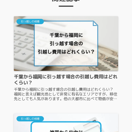
引っ越しの相場
千葉から福岡に引っ越す場合の引越し費用はどれ
くらい？
千葉から福岡に引っ越す場合の引越し費用はどれくらい？
福岡と言えば観光地として非常に有名なエリアですが、移住
先としても人気があります。他の大都市に比べて物価が安
く、その上コンパクトシティであるため、アクセス環境も抜
群です。今回は、千葉から福...
引っ越しの相場