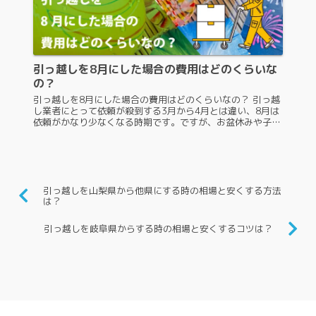
引っ越しを8月にした場合の費用はどのくらいな
の？
引っ越しを8月にした場合の費用はどのくらいなの？ 引っ越
し業者にとって依頼が殺到する3月から4月とは違い、8月は
依頼がかなり少なくなる時期です。ですが、お盆休みや子供
の夏休みを利用して引っ越しをする人も一定数いるので、業
者に見積もりを依頼し...
引っ越しを山梨県から他県にする時の相場と安くする方法
は？
引っ越しを岐阜県からする時の相場と安くするコツは？