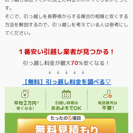
す。
そこで、引っ越しを長野県からする場合の相場と安くする
方法を解説するので、引っ越しを考えている人は参考にし
てください。
１番安い引越し業者が見つかる！
引っ越し料金が最大
70
％安くなる！
↓ ↓ ↓ ↓ ↓
【無料】引っ越し料金を調べる▽