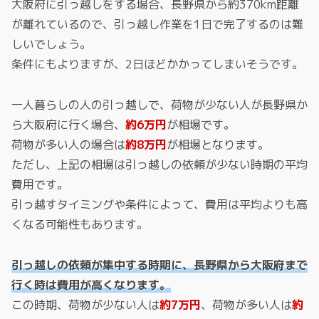
大阪府に引っ越しをする場合、長野県から約370km距離
が離れているので、引っ越し作業を1日で完了するのは難
しいでしょう。
条件にもよりますが、2日ほどかかってしまいそうです。
一人暮らしの人の引っ越しで、荷物が少ない人が長野県か
ら大阪府に行く場合、
約6万円
が相場です。
荷物が多い人の場合は
約8万円
が相場となります。
ただし、上記の相場は引っ越しの依頼が少ない時期の平均
費用です。
引っ越すタイミングや条件によって、費用は平均よりも高
くなる可能性もあります。
引っ越しの依頼が集中する時期に、長野県から大阪府まで
行く時は費用が高くなります。
この時期、荷物が少ない人は
約7万円
、荷物が多い人は
約