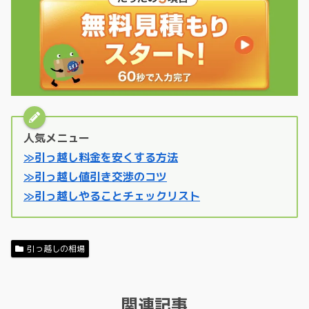
人気メニュー
≫引っ越し料金を安くする方法
≫引っ越し値引き交渉のコツ
≫引っ越しやることチェックリスト
引っ越しの相場
関連記事