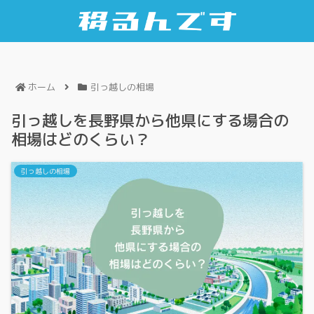
ホーム
引っ越しの相場
引っ越しを長野県から他県にする場合の
相場はどのくらい？
引っ越しの相場