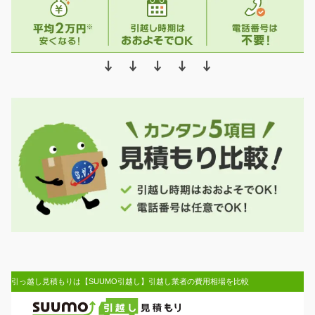
↓ ↓ ↓ ↓ ↓