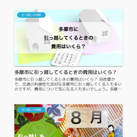
のでしょうか？釧路市内の...
引っ越しの相場
多摩市に引っ越してくるときの費用はいくら？
多摩市に引っ越してくるときの費用はいくら？ 自然豊か
で、交通の利便性も良好な多摩市に引っ越してくる人も多い
のですが、費用について気になる人も多いでしょう。多摩市
に引っ越してくる時の費用は、いくらぐらいになるのでしょ
うか。また、多摩市に引っ越...
引っ越しの相場