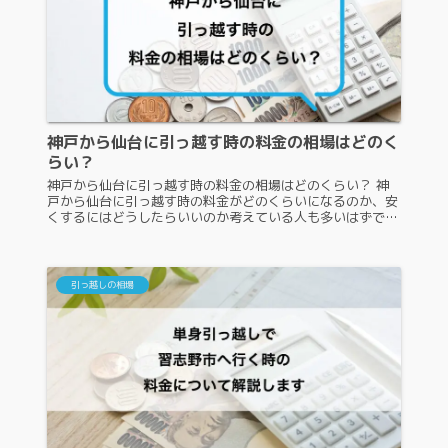
神戸から仙台に引っ越す時の料金の相場はどのく
らい？
神戸から仙台に引っ越す時の料金の相場はどのくらい？ 神
戸から仙台に引っ越す時の料金がどのくらいになるのか、安
くするにはどうしたらいいのか考えている人も多いはずで
す。神戸から仙台は同じ本州でも、関西から東北へと移動す
ることになるため、料金は高...
引っ越しの相場